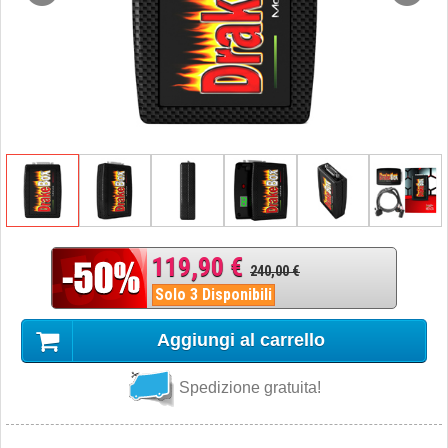
119,90 €
240,00 €
Solo 3 Disponibili
Aggiungi al carrello
Spedizione gratuita!