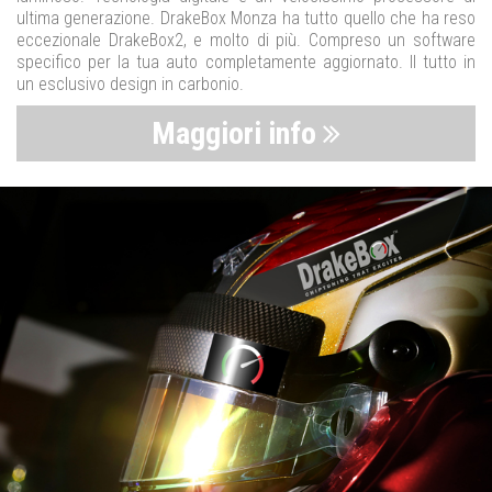
ultima generazione. DrakeBox Monza ha tutto quello che ha reso
eccezionale DrakeBox2, e molto di più. Compreso un software
specifico per la tua auto completamente aggiornato. Il tutto in
un esclusivo design in carbonio.
Maggiori info