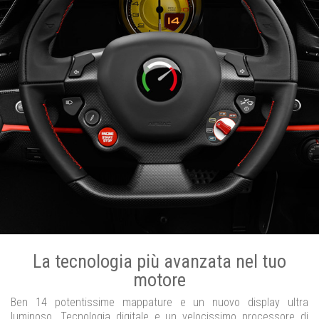
La tecnologia più avanzata nel tuo
motore
Ben 14 potentissime mappature e un nuovo display ultra
luminoso. Tecnologia digitale e un velocissimo processore di