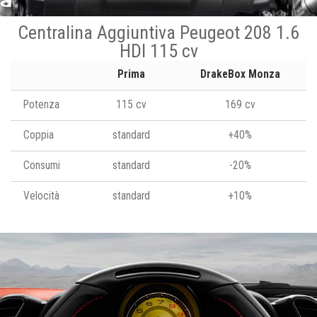
Centralina Aggiuntiva Peugeot 208 1.6
HDI 115 cv
Prima
DrakeBox Monza
Potenza
115 cv
169 cv
Coppia
standard
+40%
Consumi
standard
-20%
Velocità
standard
+10%