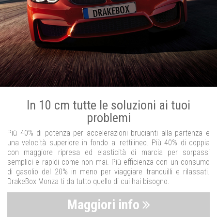
In 10 cm tutte le soluzioni ai tuoi
problemi
Più 40% di potenza per accelerazioni brucianti alla partenza e
una velocità superiore in fondo al rettilineo. Più 40% di coppia
con maggiore ripresa ed elasticità di marcia per sorpassi
semplici e rapidi come non mai. Più efficienza con un consumo
di gasolio del 20% in meno per viaggiare tranquilli e rilassati.
DrakeBox Monza ti da tutto quello di cui hai bisogno.
Maggiori info