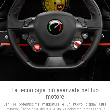
La tecnologia più avanzata nel tuo
motore
Ben 14 potentissime mappature e un nuovo display ultra
luminoso. Tecnologia digitale e un velocissimo processore di