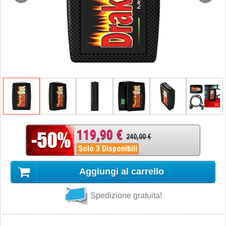
119,90 €
240,00 €
Solo 3 Disponibili
Aggiungi al carrello
Spedizione gratuita!