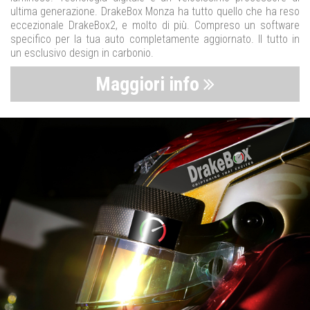
ultima generazione. DrakeBox Monza ha tutto quello che ha reso
eccezionale DrakeBox2, e molto di più. Compreso un software
specifico per la tua auto completamente aggiornato. Il tutto in
un esclusivo design in carbonio.
Maggiori info