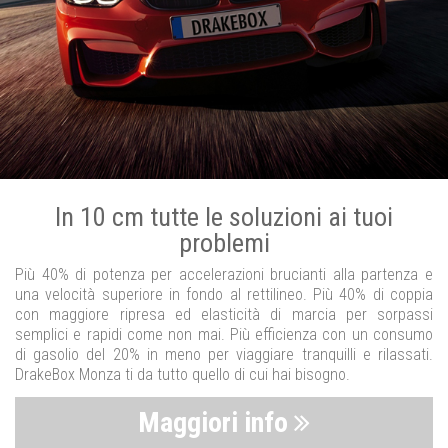
In 10 cm tutte le soluzioni ai tuoi
problemi
Più 40% di potenza per accelerazioni brucianti alla partenza e
una velocità superiore in fondo al rettilineo. Più 40% di coppia
con maggiore ripresa ed elasticità di marcia per sorpassi
semplici e rapidi come non mai. Più efficienza con un consumo
di gasolio del 20% in meno per viaggiare tranquilli e rilassati.
DrakeBox Monza ti da tutto quello di cui hai bisogno.
Maggiori info