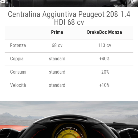
Centralina Aggiuntiva Peugeot 208 1.4
HDI 68 cv
Prima
DrakeBox Monza
Potenza
68 cv
113 cv
Coppia
standard
+40%
Consumi
standard
-20%
Velocità
standard
+10%