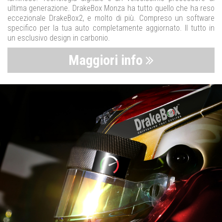
ultima generazione. DrakeBox Monza ha tutto quello che ha reso
eccezionale DrakeBox2, e molto di più. Compreso un software
specifico per la tua auto completamente aggiornato. Il tutto in
un esclusivo design in carbonio.
Maggiori info