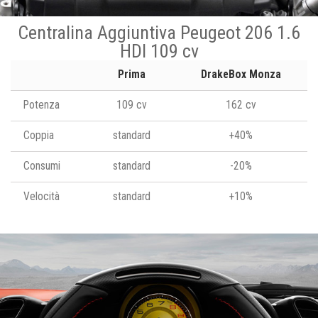
Centralina Aggiuntiva Peugeot 206 1.6
HDI 109 cv
Prima
DrakeBox Monza
Potenza
109 cv
162 cv
Coppia
standard
+40%
Consumi
standard
-20%
Velocità
standard
+10%