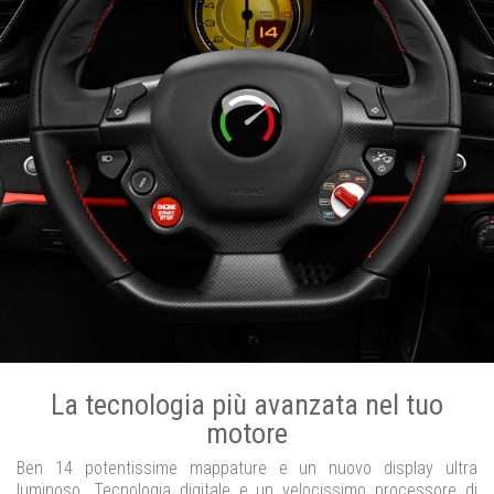
La tecnologia più avanzata nel tuo
motore
Ben 14 potentissime mappature e un nuovo display ultra
luminoso. Tecnologia digitale e un velocissimo processore di