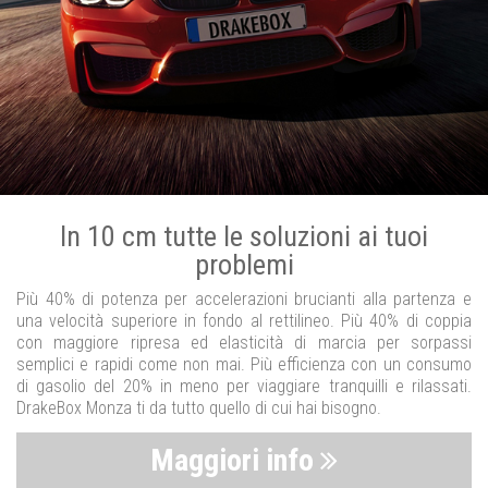
In 10 cm tutte le soluzioni ai tuoi
problemi
Più 40% di potenza per accelerazioni brucianti alla partenza e
una velocità superiore in fondo al rettilineo. Più 40% di coppia
con maggiore ripresa ed elasticità di marcia per sorpassi
semplici e rapidi come non mai. Più efficienza con un consumo
di gasolio del 20% in meno per viaggiare tranquilli e rilassati.
DrakeBox Monza ti da tutto quello di cui hai bisogno.
Maggiori info