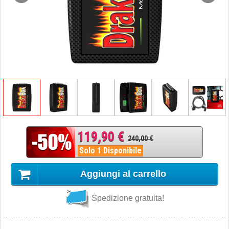
119,90 €
240,00 €
Solo 1 Disponibile
Aggiungi al carrello
Spedizione gratuita!