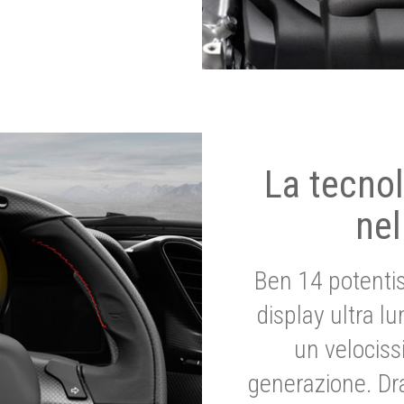
La tecnol
nel
Ben 14 potenti
display ultra l
un velociss
generazione. Dr