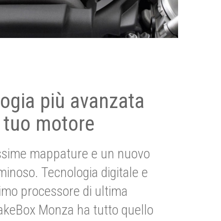
ogia più avanzata
 tuo motore
ssime mappature e un nuovo
uminoso. Tecnologia digitale e
imo processore di ultima
akeBox Monza ha tutto quello