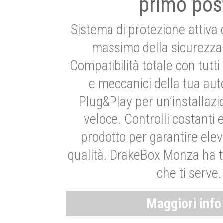
primo pos
Sistema di protezione attiva 
massimo della sicurezza 
Compatibilità totale con tutti i
e meccanici della tua aut
Plug&Play per un’installaz
veloce. Controlli costanti 
prodotto per garantire elev
qualità. DrakeBox Monza ha t
che ti serve.
Maggiori inf