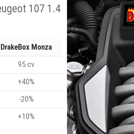
eugeot 107 1.4
DrakeBox Monza
95 cv
+40%
-20%
+10%