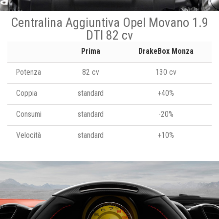
Centralina Aggiuntiva Opel Movano 1.9
DTI 82 cv
Prima
DrakeBox Monza
Potenza
82 cv
130 cv
Coppia
standard
+40%
Consumi
standard
-20%
Velocità
standard
+10%