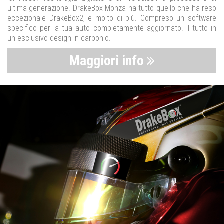
ultima generazione. DrakeBox Monza ha tutto quello che ha reso
eccezionale DrakeBox2, e molto di più. Compreso un software
specifico per la tua auto completamente aggiornato. Il tutto in
un esclusivo design in carbonio.
Maggiori info