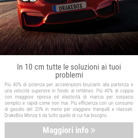
In 10 cm tutte le soluzioni ai tuoi
problemi
Più 40% di potenza per accelerazioni brucianti alla partenza e
una velocità superiore in fondo al rettilineo. Più 40% di coppia
con maggiore ripresa ed elasticità di marcia per sorpassi
semplici e rapidi come non mai. Più efficienza con un consumo
di gasolio del 20% in meno per viaggiare tranquilli e rilassati.
DrakeBox Monza ti da tutto quello di cui hai bisogno.
Maggiori info