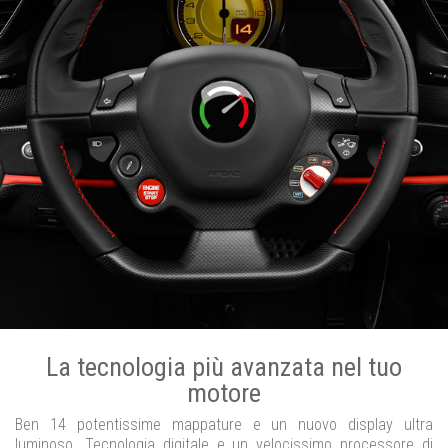
La tecnologia più avanzata nel tuo
motore
Ben 14 potentissime mappature e un nuovo display ultra
luminoso. Tecnologia digitale e un velocissimo processore di