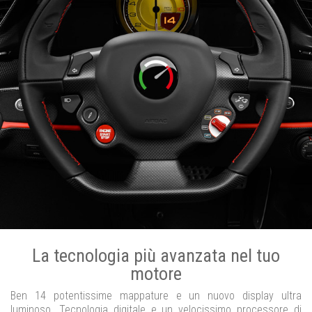
La tecnologia più avanzata nel tuo
motore
Ben 14 potentissime mappature e un nuovo display ultra
luminoso. Tecnologia digitale e un velocissimo processore di