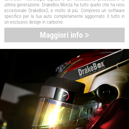
ultima generazione. DrakeBox Monza ha tutto quello che ha reso
eccezionale DrakeBox2, e molto di più. Compreso un software
specifico per la tua auto completamente aggiornato. Il tutto in
un esclusivo design in carbonio.
Maggiori info