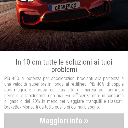
In 10 cm tutte le soluzioni ai tuoi
problemi
Più 40% di potenza per accelerazioni brucianti alla partenza e
una velocità superiore in fondo al rettilineo. Più 40% di coppia
con maggiore ripresa ed elasticità di marcia per sorpassi
semplici e rapidi come non mai. Più efficienza con un consumo
di gasolio del 20% in meno per viaggiare tranquilli e rilassati.
DrakeBox Monza ti da tutto quello di cui hai bisogno.
Maggiori info