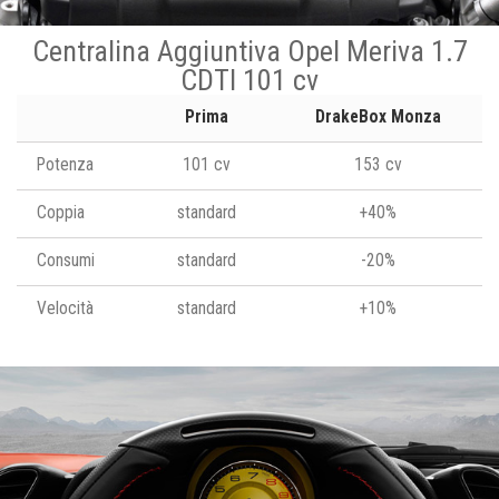
Centralina Aggiuntiva Opel Meriva 1.7
CDTI 101 cv
Prima
DrakeBox Monza
Potenza
101 cv
153 cv
Coppia
standard
+40%
Consumi
standard
-20%
Velocità
standard
+10%