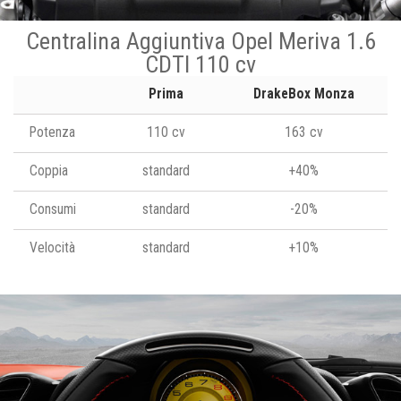
Centralina Aggiuntiva Opel Meriva 1.6
CDTI 110 cv
Prima
DrakeBox Monza
Potenza
110 cv
163 cv
Coppia
standard
+40%
Consumi
standard
-20%
Velocità
standard
+10%