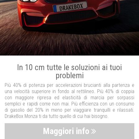
In 10 cm tutte le soluzioni ai tuoi
problemi
Più 40% di potenza per accelerazioni brucianti alla partenza e
una velocità superiore in fondo al rettilineo. Più 40% di coppia
con maggiore ripresa ed elasticità di marcia per sorpassi
semplici e rapidi come non mai. Più efficienza con un consumo
di gasolio del 20% in meno per viaggiare tranquilli e rilassati.
DrakeBox Monza ti da tutto quello di cui hai bisogno.
Maggiori info