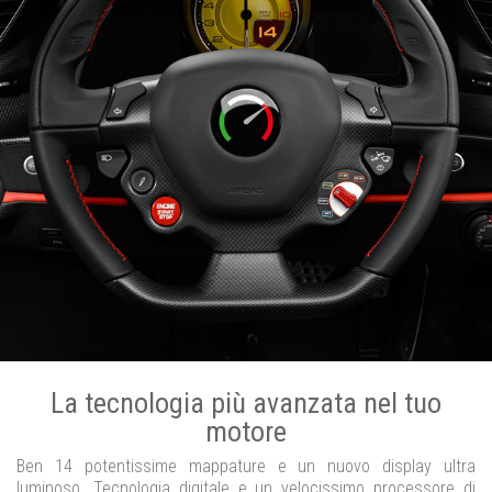
La tecnologia più avanzata nel tuo
motore
Ben 14 potentissime mappature e un nuovo display ultra
luminoso. Tecnologia digitale e un velocissimo processore di