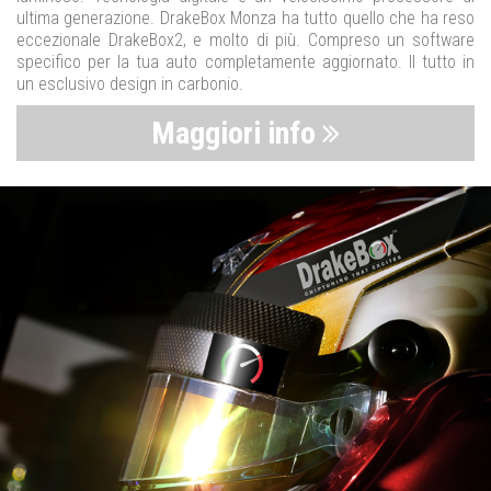
ultima generazione. DrakeBox Monza ha tutto quello che ha reso
eccezionale DrakeBox2, e molto di più. Compreso un software
specifico per la tua auto completamente aggiornato. Il tutto in
un esclusivo design in carbonio.
Maggiori info