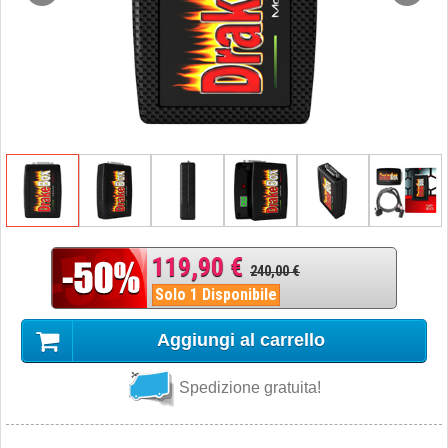
119,90 €
240,00 €
Solo 1 Disponibile
Aggiungi al carrello
Spedizione gratuita!