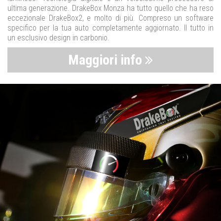
ultima generazione. DrakeBox Monza ha tutto quello che ha reso
eccezionale DrakeBox2, e molto di più. Compreso un software
specifico per la tua auto completamente aggiornato. Il tutto in
un esclusivo design in carbonio.
Maggiori info