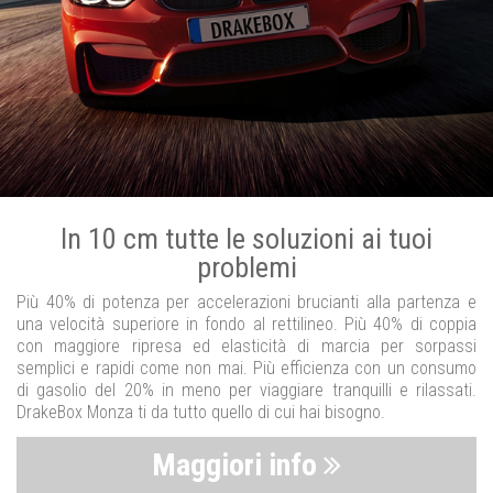
In 10 cm tutte le soluzioni ai tuoi
problemi
Più 40% di potenza per accelerazioni brucianti alla partenza e
una velocità superiore in fondo al rettilineo. Più 40% di coppia
con maggiore ripresa ed elasticità di marcia per sorpassi
semplici e rapidi come non mai. Più efficienza con un consumo
di gasolio del 20% in meno per viaggiare tranquilli e rilassati.
DrakeBox Monza ti da tutto quello di cui hai bisogno.
Maggiori info