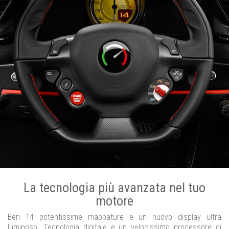
La tecnologia più avanzata nel tuo
motore
Ben 14 potentissime mappature e un nuovo display ultra
luminoso. Tecnologia digitale e un velocissimo processore di