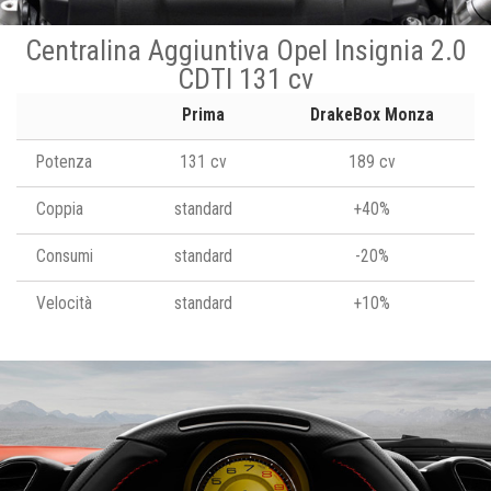
Centralina Aggiuntiva Opel Insignia 2.0
CDTI 131 cv
Prima
DrakeBox Monza
Potenza
131 cv
189 cv
Coppia
standard
+40%
Consumi
standard
-20%
Velocità
standard
+10%