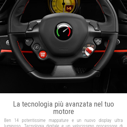
La tecnologia più avanzata nel tuo
motore
Ben 14 potentissime mappature e un nuovo display ultra
luminoso. Tecnologia digitale e un velocissimo processore di