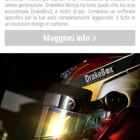
ultima generazione. DrakeBox Monza ha tutto quello che ha reso
eccezionale DrakeBox2, e molto di più. Compreso un software
specifico per la tua auto completamente aggiornato. Il tutto in
un esclusivo design in carbonio.
Maggiori info