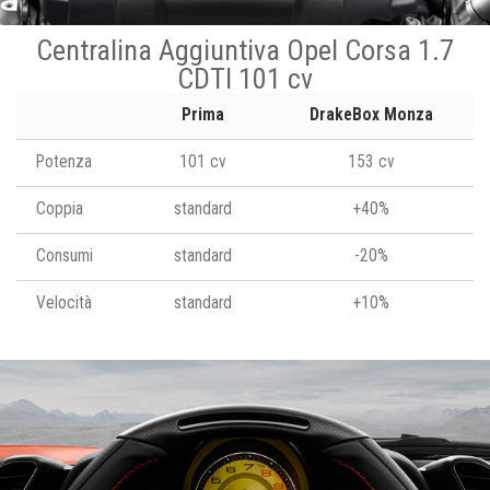
Centralina Aggiuntiva Opel Corsa 1.7
CDTI 101 cv
Prima
DrakeBox Monza
Potenza
101 cv
153 cv
Coppia
standard
+40%
Consumi
standard
-20%
Velocità
standard
+10%