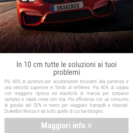
In 10 cm tutte le soluzioni ai tuoi
problemi
Più 40% di potenza per accelerazioni brucianti alla partenza e
una velocità superiore in fondo al rettilineo. Più 40% di coppia
con maggiore ripresa ed elasticità di marcia per sorpassi
semplici e rapidi come non mai. Più efficienza con un consumo
di gasolio del 20% in meno per viaggiare tranquilli e rilassati.
DrakeBox Monza ti da tutto quello di cui hai bisogno.
Maggiori info