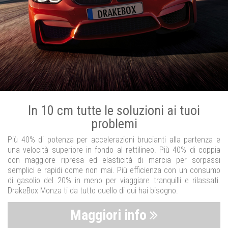
In 10 cm tutte le soluzioni ai tuoi
problemi
Più 40% di potenza per accelerazioni brucianti alla partenza e
una velocità superiore in fondo al rettilineo. Più 40% di coppia
con maggiore ripresa ed elasticità di marcia per sorpassi
semplici e rapidi come non mai. Più efficienza con un consumo
di gasolio del 20% in meno per viaggiare tranquilli e rilassati.
DrakeBox Monza ti da tutto quello di cui hai bisogno.
Maggiori info