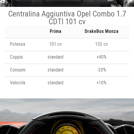
Centralina Aggiuntiva Opel Combo 1.7
CDTI 101 cv
Prima
DrakeBox Monza
Potenza
101 cv
153 cv
Coppia
standard
+40%
Consumi
standard
-20%
Velocità
standard
+10%