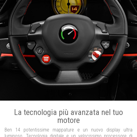
La tecnologia più avanzata nel tuo
motore
Ben 14 potentissime mappature e un nuovo display ultra
luminoso. Tecnologia digitale e un velocissimo processore di