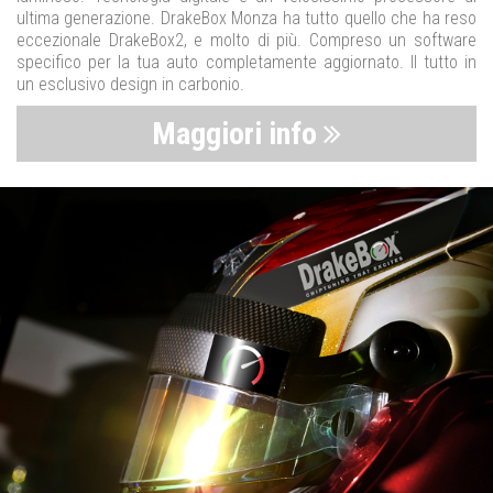
ultima generazione. DrakeBox Monza ha tutto quello che ha reso
eccezionale DrakeBox2, e molto di più. Compreso un software
specifico per la tua auto completamente aggiornato. Il tutto in
un esclusivo design in carbonio.
Maggiori info