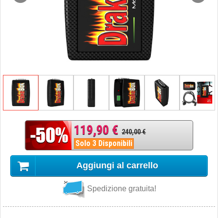
119,90 €
240,00 €
Solo 3 Disponibili
Aggiungi al carrello
Spedizione gratuita!