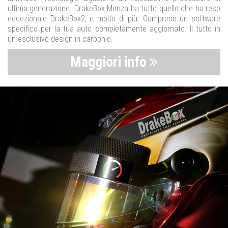
ultima generazione. DrakeBox Monza ha tutto quello che ha reso
eccezionale DrakeBox2, e molto di più. Compreso un software
specifico per la tua auto completamente aggiornato. Il tutto in
un esclusivo design in carbonio.
Maggiori info