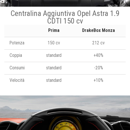
Centralina Aggiuntiva Opel Astra 1.9
CDTI 150 cv
Prima
DrakeBox Monza
Potenza
150 cv
212 cv
Coppia
standard
+40%
Consumi
standard
-20%
Velocità
standard
+10%