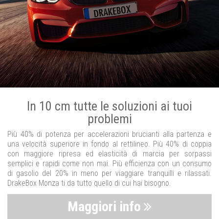
In 10 cm tutte le soluzioni ai tuoi
problemi
Più 40% di potenza per accelerazioni brucianti alla partenza e
una velocità superiore in fondo al rettilineo. Più 40% di coppia
con maggiore ripresa ed elasticità di marcia per sorpassi
semplici e rapidi come non mai. Più efficienza con un consumo
di gasolio del 20% in meno per viaggiare tranquilli e rilassati.
DrakeBox Monza ti da tutto quello di cui hai bisogno.
Maggiori info