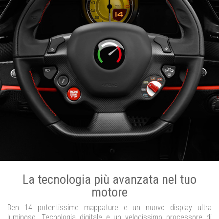
La tecnologia più avanzata nel tuo
motore
Ben 14 potentissime mappature e un nuovo display ultra
luminoso. Tecnologia digitale e un velocissimo processore di