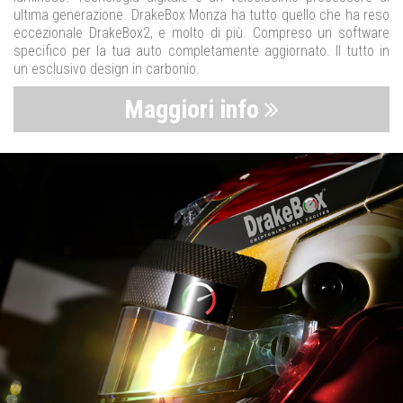
ultima generazione. DrakeBox Monza ha tutto quello che ha reso
eccezionale DrakeBox2, e molto di più. Compreso un software
specifico per la tua auto completamente aggiornato. Il tutto in
un esclusivo design in carbonio.
Maggiori info