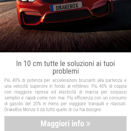
In 10 cm tutte le soluzioni ai tuoi
problemi
Più 40% di potenza per accelerazioni brucianti alla partenza e
una velocità superiore in fondo al rettilineo. Più 40% di coppia
con maggiore ripresa ed elasticità di marcia per sorpassi
semplici e rapidi come non mai. Più efficienza con un consumo
di gasolio del 20% in meno per viaggiare tranquilli e rilassati.
DrakeBox Monza ti da tutto quello di cui hai bisogno.
Maggiori info