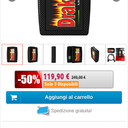
119,90 €
240,00 €
Solo 3 Disponibili
Aggiungi al carrello
Spedizione gratuita!