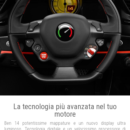
La tecnologia più avanzata nel tuo
motore
Ben 14 potentissime mappature e un nuovo display ultra
luminoso. Tecnologia digitale e un velocissimo processore di