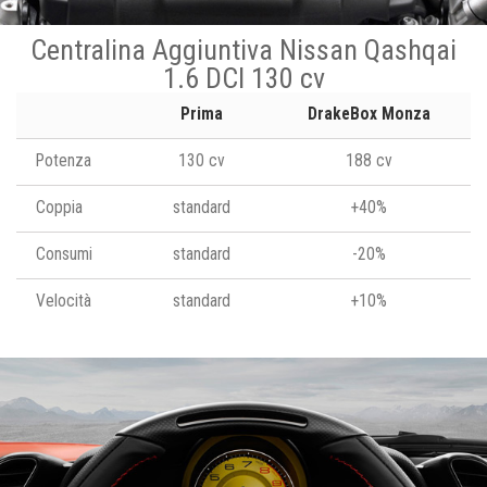
Centralina Aggiuntiva Nissan Qashqai
1.6 DCI 130 cv
Prima
DrakeBox Monza
Potenza
130 cv
188 cv
Coppia
standard
+40%
Consumi
standard
-20%
Velocità
standard
+10%