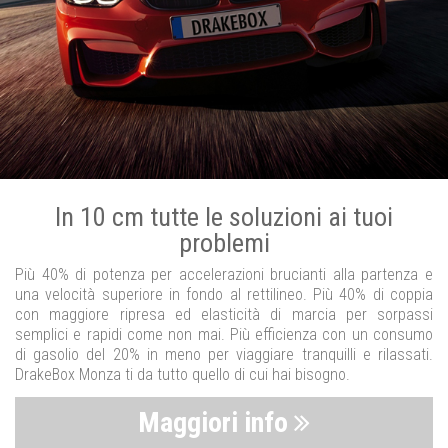
In 10 cm tutte le soluzioni ai tuoi
problemi
Più 40% di potenza per accelerazioni brucianti alla partenza e
una velocità superiore in fondo al rettilineo. Più 40% di coppia
con maggiore ripresa ed elasticità di marcia per sorpassi
semplici e rapidi come non mai. Più efficienza con un consumo
di gasolio del 20% in meno per viaggiare tranquilli e rilassati.
DrakeBox Monza ti da tutto quello di cui hai bisogno.
Maggiori info