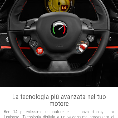
La tecnologia più avanzata nel tuo
motore
Ben 14 potentissime mappature e un nuovo display ultra
luminoso. Tecnologia digitale e un velocissimo processore di