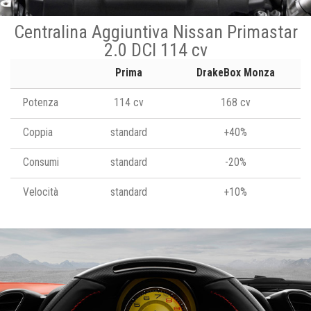
Centralina Aggiuntiva Nissan Primastar
2.0 DCI 114 cv
Prima
DrakeBox Monza
Potenza
114 cv
168 cv
Coppia
standard
+40%
Consumi
standard
-20%
Velocità
standard
+10%