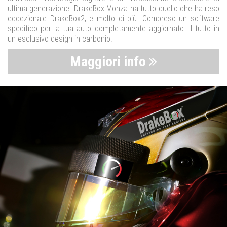
ultima generazione. DrakeBox Monza ha tutto quello che ha reso
eccezionale DrakeBox2, e molto di più. Compreso un software
specifico per la tua auto completamente aggiornato. Il tutto in
un esclusivo design in carbonio.
Maggiori info