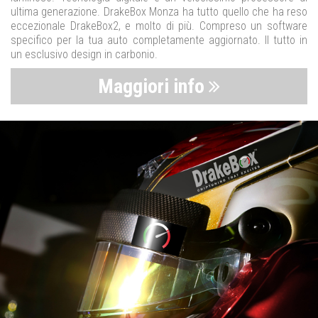
ultima generazione. DrakeBox Monza ha tutto quello che ha reso
eccezionale DrakeBox2, e molto di più. Compreso un software
specifico per la tua auto completamente aggiornato. Il tutto in
un esclusivo design in carbonio.
Maggiori info