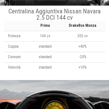
Centralina Aggiuntiva Nissan Navara
2.5 DCI 144 cv
Prima
DrakeBox Monza
Potenza
144 cv
205 cv
Coppia
standard
+40%
Consumi
standard
-20%
Velocità
standard
+10%