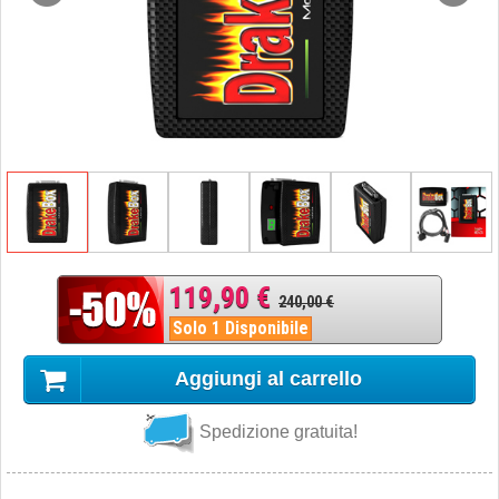
119,90 €
240,00 €
Solo 1 Disponibile
Aggiungi al carrello
Spedizione gratuita!