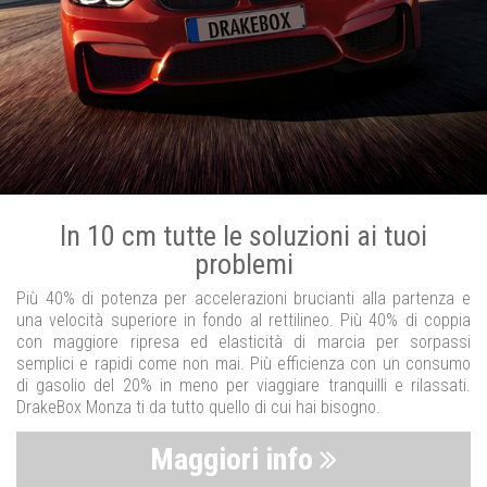
In 10 cm tutte le soluzioni ai tuoi
problemi
Più 40% di potenza per accelerazioni brucianti alla partenza e
una velocità superiore in fondo al rettilineo. Più 40% di coppia
con maggiore ripresa ed elasticità di marcia per sorpassi
semplici e rapidi come non mai. Più efficienza con un consumo
di gasolio del 20% in meno per viaggiare tranquilli e rilassati.
DrakeBox Monza ti da tutto quello di cui hai bisogno.
Maggiori info