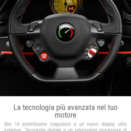
La tecnologia più avanzata nel tuo
motore
Ben 14 potentissime mappature e un nuovo display ultra
luminoso. Tecnologia digitale e un velocissimo processore di