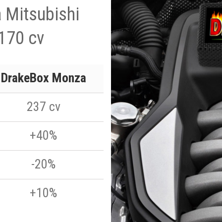
a Mitsubishi
 170 cv
DrakeBox Monza
237 cv
+40%
-20%
+10%