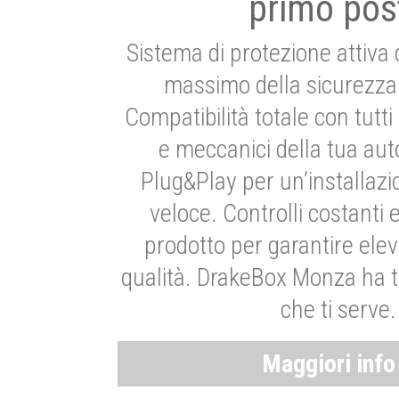
primo pos
Sistema di protezione attiva 
massimo della sicurezza 
Compatibilità totale con tutti i
e meccanici della tua aut
Plug&Play per un’installaz
veloce. Controlli costanti 
prodotto per garantire elev
qualità. DrakeBox Monza ha t
che ti serve.
Maggiori inf