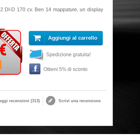
3.2 DI-D 170 cv. Ben 14 mappature, un display
Aggiungi al carrello
 €
Spedizione gratuita!
i
Ottieni 5% di sconto
ggi recensioni (
313
)
Scrivi una recensione