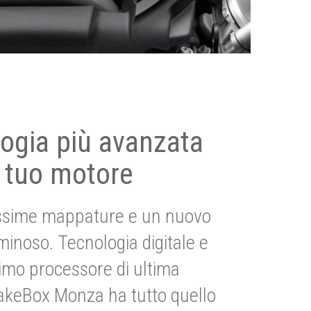
ogia più avanzata
 tuo motore
ssime mappature e un nuovo
uminoso. Tecnologia digitale e
imo processore di ultima
akeBox Monza ha tutto quello