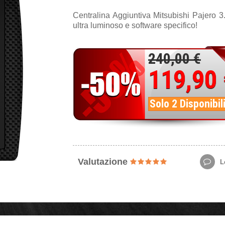
Centralina Aggiuntiva Mitsubishi Pajero 
ultra luminoso e software specifico!
240,00 €
119,90
Solo 2 Disponibil
Valutazione
Le