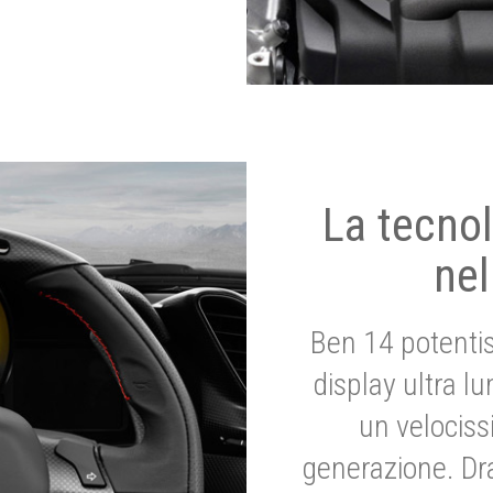
La tecnol
nel
Ben 14 potenti
display ultra l
un velociss
generazione. Dr