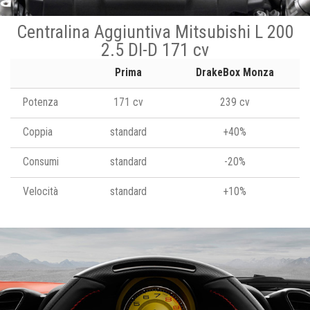
Centralina Aggiuntiva Mitsubishi L 200
2.5 DI-D 171 cv
Prima
DrakeBox Monza
Potenza
171 cv
239 cv
Coppia
standard
+40%
Consumi
standard
-20%
Velocità
standard
+10%