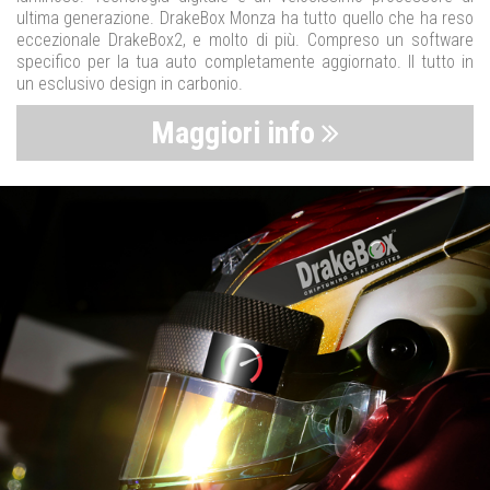
ultima generazione. DrakeBox Monza ha tutto quello che ha reso
eccezionale DrakeBox2, e molto di più. Compreso un software
specifico per la tua auto completamente aggiornato. Il tutto in
un esclusivo design in carbonio.
Maggiori info