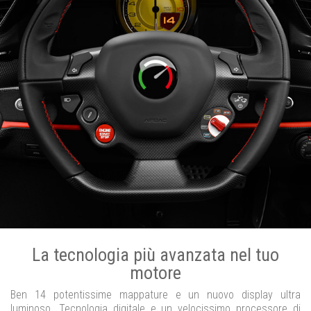
La tecnologia più avanzata nel tuo
motore
Ben 14 potentissime mappature e un nuovo display ultra
luminoso. Tecnologia digitale e un velocissimo processore di