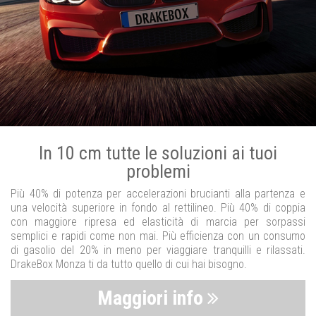
In 10 cm tutte le soluzioni ai tuoi
problemi
Più 40% di potenza per accelerazioni brucianti alla partenza e
una velocità superiore in fondo al rettilineo. Più 40% di coppia
con maggiore ripresa ed elasticità di marcia per sorpassi
semplici e rapidi come non mai. Più efficienza con un consumo
di gasolio del 20% in meno per viaggiare tranquilli e rilassati.
DrakeBox Monza ti da tutto quello di cui hai bisogno.
Maggiori info