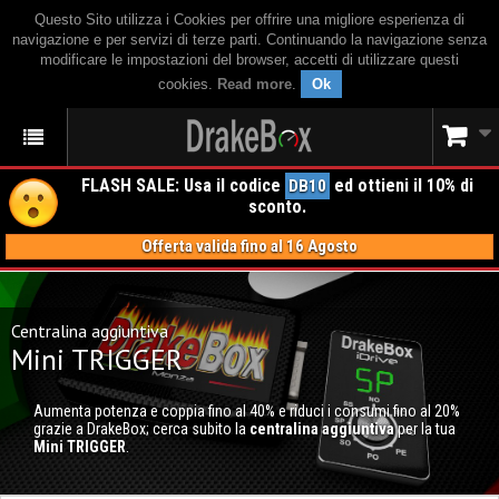
Questo Sito utilizza i Cookies per offrire una migliore esperienza di
navigazione e per servizi di terze parti. Continuando la navigazione senza
modificare le impostazioni del browser, accetti di utilizzare questi
cookies.
Read more
.
Ok
FLASH SALE: Usa il codice
ed ottieni il 10% di
DB10
sconto.
Offerta valida fino al 16 Agosto
Centralina aggiuntiva
Mini TRIGGER
Aumenta potenza e coppia fino al 40% e riduci i consumi fino al 20%
grazie a DrakeBox; cerca subito la
centralina aggiuntiva
per la tua
Mini TRIGGER
.