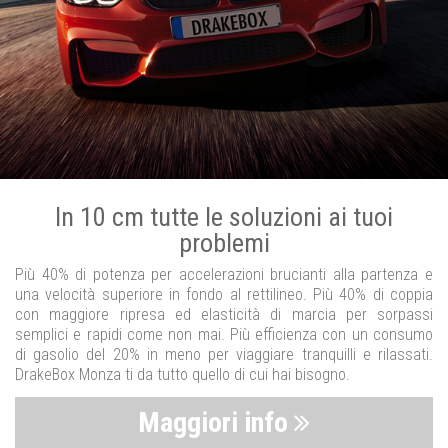
In 10 cm tutte le soluzioni ai tuoi
problemi
Più 40% di potenza per accelerazioni brucianti alla partenza e
una velocità superiore in fondo al rettilineo. Più 40% di coppia
con maggiore ripresa ed elasticità di marcia per sorpassi
semplici e rapidi come non mai. Più efficienza con un consumo
di gasolio del 20% in meno per viaggiare tranquilli e rilassati.
DrakeBox Monza ti da tutto quello di cui hai bisogno.
Maggiori info