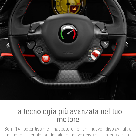
La tecnologia più avanzata nel tuo
motore
Ben 14 potentissime mappature e un nuovo display ultra
luminoso. Tecnologia digitale e un velocissimo processore di