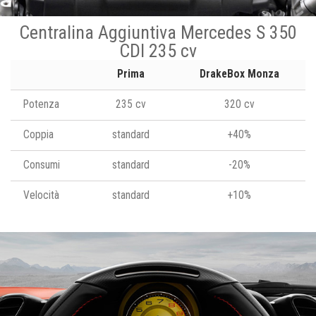
Centralina Aggiuntiva Mercedes S 350
CDI 235 cv
Prima
DrakeBox Monza
Potenza
235 cv
320 cv
Coppia
standard
+40%
Consumi
standard
-20%
Velocità
standard
+10%