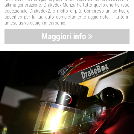
ultima generazione. DrakeBox Monza ha tutto quello che ha reso
eccezionale DrakeBox2, e molto di più. Compreso un software
specifico per la tua auto completamente aggiornato. Il tutto in
un esclusivo design in carbonio.
Maggiori info