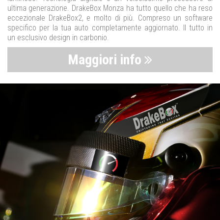
ultima generazione. DrakeBox Monza ha tutto quello che ha reso
eccezionale DrakeBox2, e molto di più. Compreso un software
specifico per la tua auto completamente aggiornato. Il tutto in
un esclusivo design in carbonio.
Maggiori info