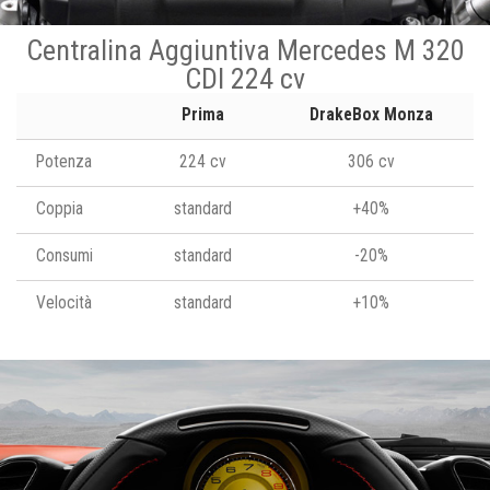
Centralina Aggiuntiva Mercedes M 320
CDI 224 cv
Prima
DrakeBox Monza
Potenza
224 cv
306 cv
Coppia
standard
+40%
Consumi
standard
-20%
Velocità
standard
+10%