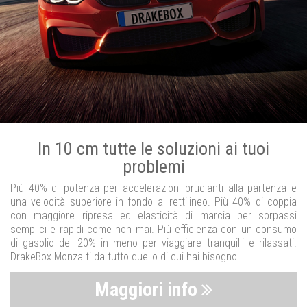
In 10 cm tutte le soluzioni ai tuoi
problemi
Più 40% di potenza per accelerazioni brucianti alla partenza e
una velocità superiore in fondo al rettilineo. Più 40% di coppia
con maggiore ripresa ed elasticità di marcia per sorpassi
semplici e rapidi come non mai. Più efficienza con un consumo
di gasolio del 20% in meno per viaggiare tranquilli e rilassati.
DrakeBox Monza ti da tutto quello di cui hai bisogno.
Maggiori info