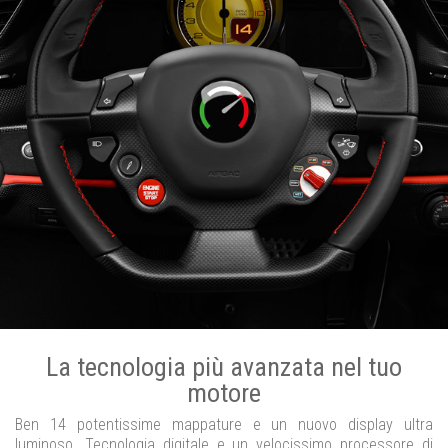
La tecnologia più avanzata nel tuo
motore
Ben 14 potentissime mappature e un nuovo display ultra
luminoso. Tecnologia digitale e un velocissimo processore di