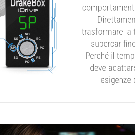
comportamento 
Direttamen
trasformare la 
supercar fino
Perché il temp
deve adattar
esigenze 