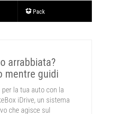
Pack
 o arrabbiata?
o mentre guidi
 per la tua auto con la
keBox iDrive, un sistema
ivo che agisce sul