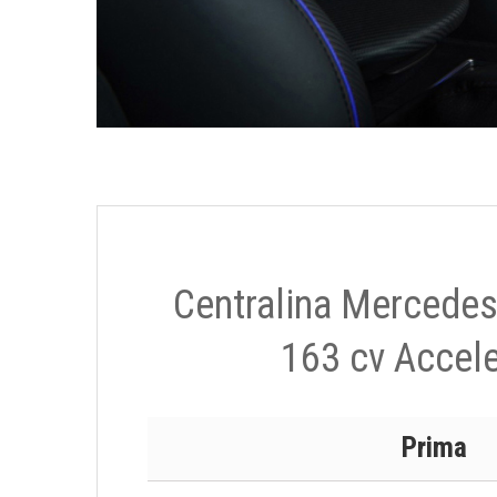
Centralina Mercede
163 cv Accele
Prima