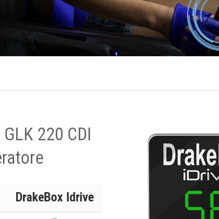
s GLK 220 CDI
ratore
DrakeBox Idrive