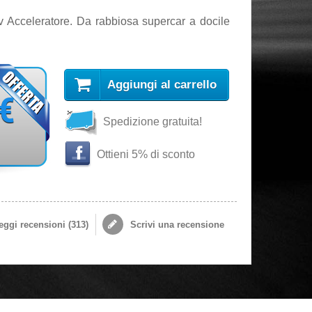
Acceleratore. Da rabbiosa supercar a docile
Aggiungi al carrello
 €
Spedizione gratuita!
Ottieni 5% di sconto
ggi recensioni (
313
)
Scrivi una recensione