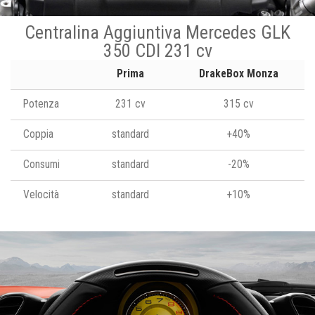
Centralina Aggiuntiva Mercedes GLK
350 CDI 231 cv
Prima
DrakeBox Monza
Potenza
231 cv
315 cv
Coppia
standard
+40%
Consumi
standard
-20%
Velocità
standard
+10%