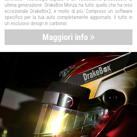
ultima generazione. DrakeBox Monza ha tutto quello che ha reso
eccezionale DrakeBox2, e molto di più. Compreso un software
specifico per la tua auto completamente aggiornato. Il tutto in
un esclusivo design in carbonio.
Maggiori info