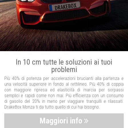
In 10 cm tutte le soluzioni ai tuoi
problemi
Più 40% di potenza per accelerazioni brucianti alla partenza e
una velocità superiore in fondo al rettilineo. Più 40% di coppia
con maggiore ripresa ed elasticità di marcia per sorpassi
semplici e rapidi come non mai. Più efficienza con un consumo
di gasolio del 20% in meno per viaggiare tranquilli e rilassati.
DrakeBox Monza ti da tutto quello di cui hai bisogno.
Maggiori info