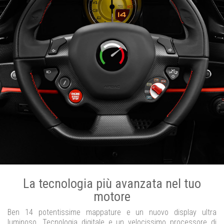
La tecnologia più avanzata nel tuo
motore
Ben 14 potentissime mappature e un nuovo display ultra
luminoso. Tecnologia digitale e un velocissimo processore di