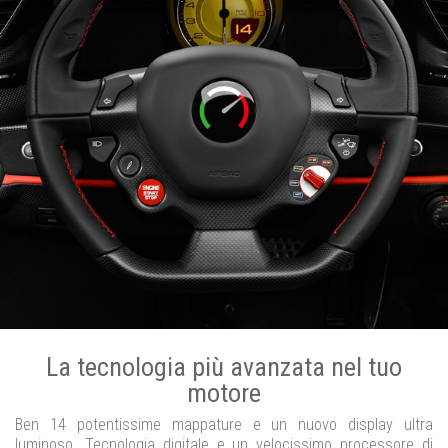
La tecnologia più avanzata nel tuo
motore
Ben 14 potentissime mappature e un nuovo display ultra
luminoso. Tecnologia digitale e un velocissimo processore di