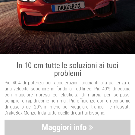
In 10 cm tutte le soluzioni ai tuoi
problemi
Più 40% di potenza per accelerazioni brucianti alla partenza e
una velocità superiore in fondo al rettilineo. Più 40% di coppia
con maggiore ripresa ed elasticità di marcia per sorpassi
semplici e rapidi come non mai. Più efficienza con un consumo
di gasolio del 20% in meno per viaggiare tranquilli e rilassati.
DrakeBox Monza ti da tutto quello di cui hai bisogno.
Maggiori info