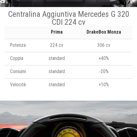
Centralina Aggiuntiva Mercedes G 320
CDI 224 cv
Prima
DrakeBox Monza
Potenza
224 cv
306 cv
Coppia
standard
+40%
Consumi
standard
-20%
Velocità
standard
+10%