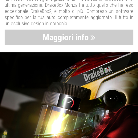
ultima generazione. DrakeBox Monza ha tutto quello che ha reso
eccezionale DrakeBox2, e molto di più. Compreso un software
specifico per la tua auto completamente aggiornato. Il tutto in
un esclusivo design in carbonio.
Maggiori info