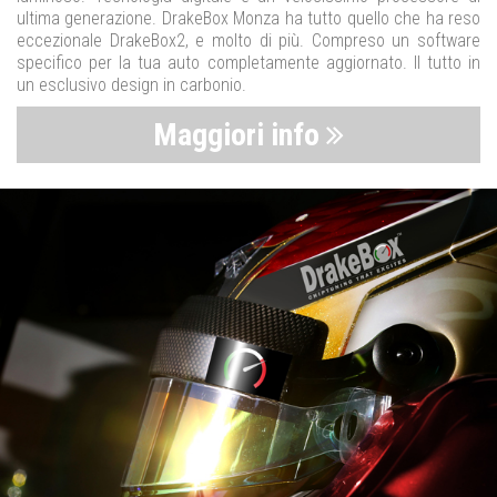
ultima generazione. DrakeBox Monza ha tutto quello che ha reso
eccezionale DrakeBox2, e molto di più. Compreso un software
specifico per la tua auto completamente aggiornato. Il tutto in
un esclusivo design in carbonio.
Maggiori info