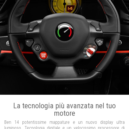
La tecnologia più avanzata nel tuo
motore
Ben 14 potentissime mappature e un nuovo display ultra
luminoso. Tecnologia digitale e un velocissimo processore di