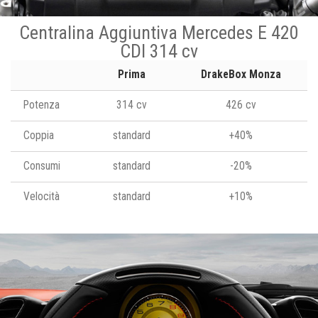
Centralina Aggiuntiva Mercedes E 420
CDI 314 cv
Prima
DrakeBox Monza
Potenza
314 cv
426 cv
Coppia
standard
+40%
Consumi
standard
-20%
Velocità
standard
+10%