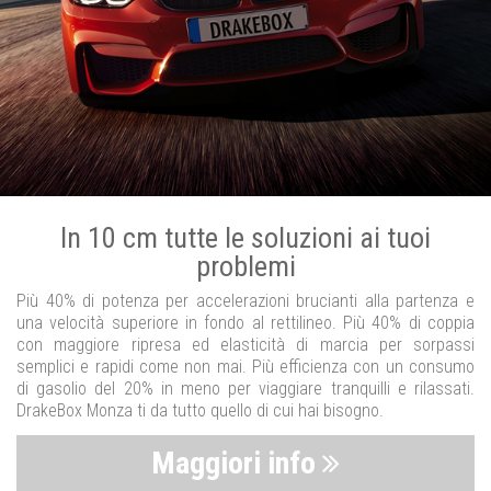
In 10 cm tutte le soluzioni ai tuoi
problemi
Più 40% di potenza per accelerazioni brucianti alla partenza e
una velocità superiore in fondo al rettilineo. Più 40% di coppia
con maggiore ripresa ed elasticità di marcia per sorpassi
semplici e rapidi come non mai. Più efficienza con un consumo
di gasolio del 20% in meno per viaggiare tranquilli e rilassati.
DrakeBox Monza ti da tutto quello di cui hai bisogno.
Maggiori info