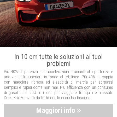
In 10 cm tutte le soluzioni ai tuoi
problemi
Più 40% di potenza per accelerazioni brucianti alla partenza e
una velocità superiore in fondo al rettilineo. Più 40% di coppia
con maggiore ripresa ed elasticità di marcia per sorpassi
semplici e rapidi come non mai. Più efficienza con un consumo
di gasolio del 20% in meno per viaggiare tranquilli e rilassati.
DrakeBox Monza ti da tutto quello di cui hai bisogno.
Maggiori info