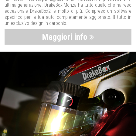
ultima generazione. DrakeBox Monza ha tutto quello che ha reso
eccezionale DrakeBox2, e molto di più. Compreso un software
specifico per la tua auto completamente aggiornato. Il tutto in
un esclusivo design in carbonio.
Maggiori info