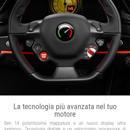
La tecnologia più avanzata nel tuo
motore
Ben 14 potentissime mappature e un nuovo display ultra
luminoso. Tecnologia digitale e un velocissimo processore di