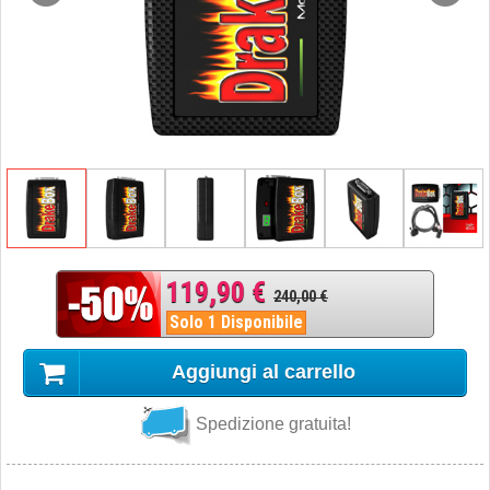
119,90 €
240,00 €
Solo 1 Disponibile
Aggiungi al carrello
Spedizione gratuita!