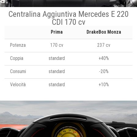
Centralina Aggiuntiva Mercedes E 220
CDI 170 cv
Prima
DrakeBox Monza
Potenza
170 cv
237 cv
Coppia
standard
+40%
Consumi
standard
-20%
Velocità
standard
+10%