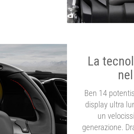
La tecnol
nel
Ben 14 potenti
display ultra l
un velociss
generazione. Dr