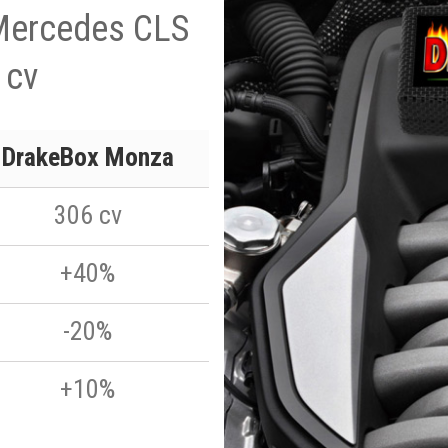
 Mercedes CLS
 cv
DrakeBox Monza
306 cv
+40%
-20%
+10%