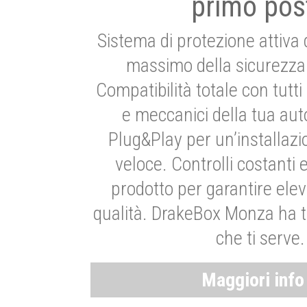
primo pos
Sistema di protezione attiva 
massimo della sicurezza 
Compatibilità totale con tutti i
e meccanici della tua aut
Plug&Play per un’installaz
veloce. Controlli costanti 
prodotto per garantire elev
qualità. DrakeBox Monza ha t
che ti serve.
Maggiori inf