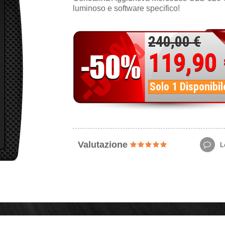
luminoso e software specifico!
240,00 €
119,90
Solo 1 Disponibil
Valutazione
Le