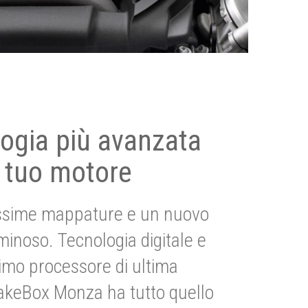
ogia più avanzata
 tuo motore
ssime mappature e un nuovo
uminoso. Tecnologia digitale e
imo processore di ultima
akeBox Monza ha tutto quello