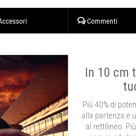
Accessori
Commenti
In 10 cm t
tu
Più 40% di poten
alla partenza e 
al rettilineo. 