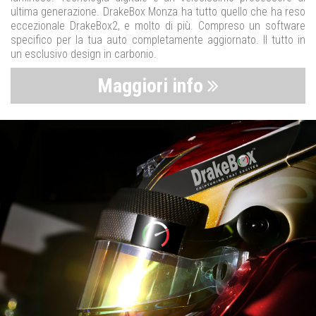
ultima generazione. DrakeBox Monza ha tutto quello che ha reso
eccezionale DrakeBox2, e molto di più. Compreso un software
specifico per la tua auto completamente aggiornato. Il tutto in
un esclusivo design in carbonio.
Maggiori info