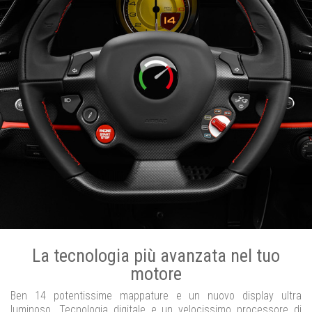
La tecnologia più avanzata nel tuo
motore
Ben 14 potentissime mappature e un nuovo display ultra
luminoso. Tecnologia digitale e un velocissimo processore di