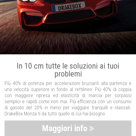
In 10 cm tutte le soluzioni ai tuoi
problemi
Più 40% di potenza per accelerazioni brucianti alla partenza e
una velocità superiore in fondo al rettilineo. Più 40% di coppia
con maggiore ripresa ed elasticità di marcia per sorpassi
semplici e rapidi come non mai. Più efficienza con un consumo
di gasolio del 20% in meno per viaggiare tranquilli e rilassati.
DrakeBox Monza ti da tutto quello di cui hai bisogno.
Maggiori info