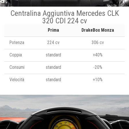
Centralina Aggiuntiva Mercedes CLK
320 CDI 224 cv
Prima
DrakeBox Monza
Potenza
224 cv
306 cv
Coppia
standard
+40%
Consumi
standard
-20%
Velocità
standard
+10%