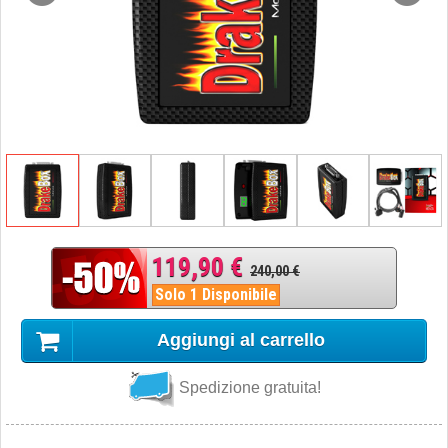
119,90 €
240,00 €
Solo 1 Disponibile
Aggiungi al carrello
Spedizione gratuita!