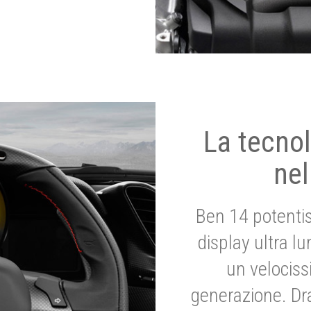
La tecnol
nel
Ben 14 potenti
display ultra l
un velociss
generazione. Dr