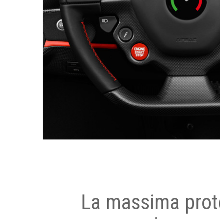
La massima prot