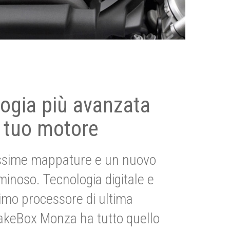
ogia più avanzata
 tuo motore
ssime mappature e un nuovo
uminoso. Tecnologia digitale e
imo processore di ultima
akeBox Monza ha tutto quello