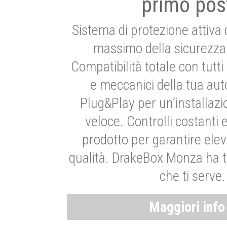
primo pos
Sistema di protezione attiva 
massimo della sicurezza 
Compatibilità totale con tutti i
e meccanici della tua aut
Plug&Play per un’installaz
veloce. Controlli costanti 
prodotto per garantire elev
qualità. DrakeBox Monza ha t
che ti serve.
Maggiori inf