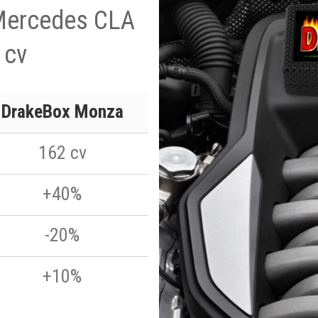
 Mercedes CLA
 cv
DrakeBox Monza
162 cv
+40%
-20%
+10%