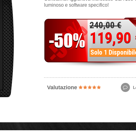
luminoso e software specifico!
240,00 €
119,90
Solo 1 Disponibil
Valutazione
Le