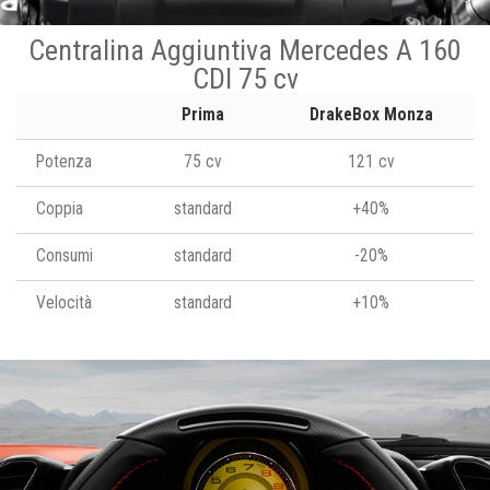
Centralina Aggiuntiva Mercedes A 160
CDI 75 cv
Prima
DrakeBox Monza
Potenza
75 cv
121 cv
Coppia
standard
+40%
Consumi
standard
-20%
Velocità
standard
+10%