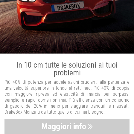
In 10 cm tutte le soluzioni ai tuoi
problemi
Più 40% di potenza per accelerazioni brucianti alla partenza e
una velocità superiore in fondo al rettilineo. Più 40% di coppia
con maggiore ripresa ed elasticità di marcia per sorpassi
semplici e rapidi come non mai. Più efficienza con un consumo
di gasolio del 20% in meno per viaggiare tranquilli e rilassati.
DrakeBox Monza ti da tutto quello di cui hai bisogno.
Maggiori info