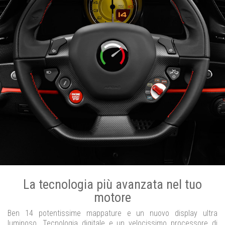
La tecnologia più avanzata nel tuo
motore
Ben 14 potentissime mappature e un nuovo display ultra
luminoso. Tecnologia digitale e un velocissimo processore di