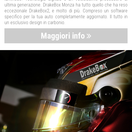
ultima generazione. DrakeBox Monza ha tutto quello che ha reso
eccezionale DrakeBox2, e molto di più. Compreso un software
specifico per la tua auto completamente aggiornato. Il tutto in
un esclusivo design in carbonio.
Maggiori info