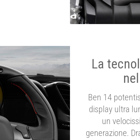
La tecnol
nel
Ben 14 potenti
display ultra l
un velociss
generazione. Dr