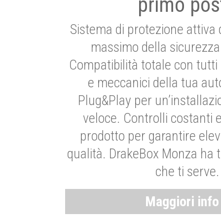
primo pos
Sistema di protezione attiva 
massimo della sicurezza 
Compatibilità totale con tutti i
e meccanici della tua aut
Plug&Play per un’installaz
veloce. Controlli costanti 
prodotto per garantire elev
qualità. DrakeBox Monza ha t
che ti serve.
Maggiori inf