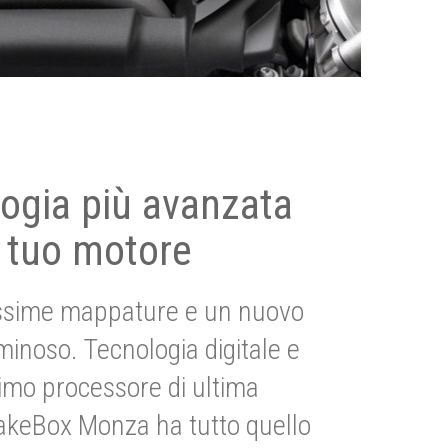
ogia più avanzata
 tuo motore
ssime mappature e un nuovo
uminoso. Tecnologia digitale e
imo processore di ultima
akeBox Monza ha tutto quello