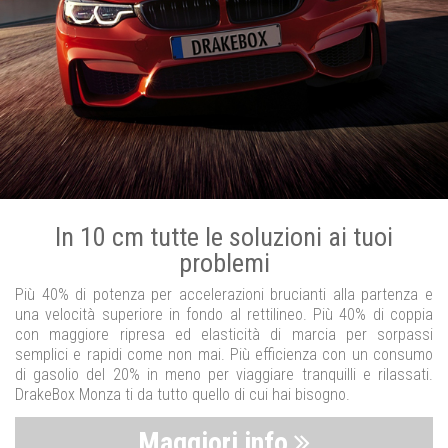
In 10 cm tutte le soluzioni ai tuoi
problemi
Più 40% di potenza per accelerazioni brucianti alla partenza e
una velocità superiore in fondo al rettilineo. Più 40% di coppia
con maggiore ripresa ed elasticità di marcia per sorpassi
semplici e rapidi come non mai. Più efficienza con un consumo
di gasolio del 20% in meno per viaggiare tranquilli e rilassati.
DrakeBox Monza ti da tutto quello di cui hai bisogno.
Maggiori info