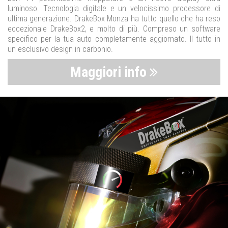
luminoso. Tecnologia digitale e un velocissimo processore di
ultima generazione. DrakeBox Monza ha tutto quello che ha reso
eccezionale DrakeBox2, e molto di più. Compreso un software
specifico per la tua auto completamente aggiornato. Il tutto in
un esclusivo design in carbonio.
Maggiori info