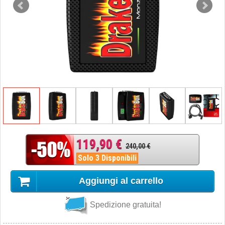
119,90 €
240,00 €
Solo 3 Disponibili
Aggiungi al carrello
Spedizione gratuita!