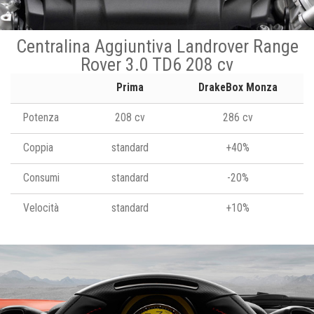
Centralina Aggiuntiva Landrover Range
Rover 3.0 TD6 208 cv
Prima
DrakeBox Monza
Potenza
208 cv
286 cv
Coppia
standard
+40%
Consumi
standard
-20%
Velocità
standard
+10%