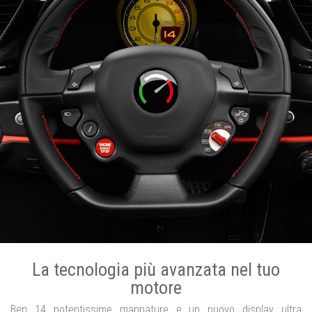
La tecnologia più avanzata nel tuo
motore
Ben 14 potentissime mappature e un nuovo display ultra