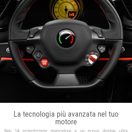
La tecnologia più avanzata nel tuo
motore
Ben 14 potentissime mappature e un nuovo display ultra