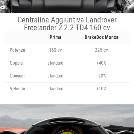
Centralina Aggiuntiva Landrover
Freelander 2 2.2 TD4 160 cv
Prima
DrakeBox Monza
Potenza
160 cv
225 cv
Coppia
standard
+40%
Consumi
standard
-20%
Velocità
standard
+10%