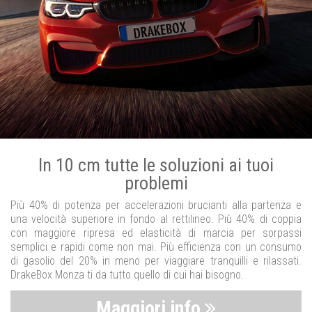
In 10 cm tutte le soluzioni ai tuoi
problemi
Più 40% di potenza per accelerazioni brucianti alla partenza e
una velocità superiore in fondo al rettilineo. Più 40% di coppia
con maggiore ripresa ed elasticità di marcia per sorpassi
semplici e rapidi come non mai. Più efficienza con un consumo
di gasolio del 20% in meno per viaggiare tranquilli e rilassati.
DrakeBox Monza ti da tutto quello di cui hai bisogno.
Maggiori info