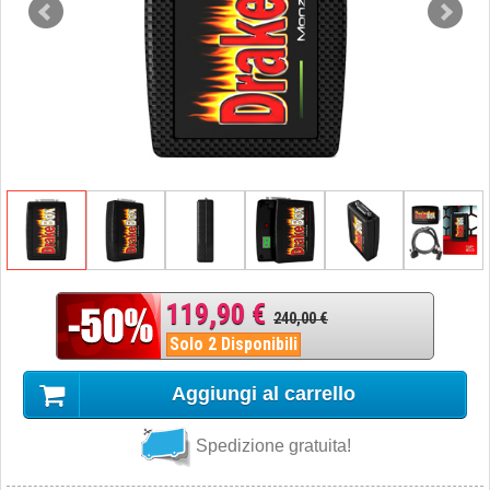
119,90 €
240,00 €
Solo 2 Disponibili
Aggiungi al carrello
Spedizione gratuita!