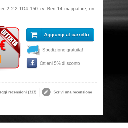
nder 2 2.2 TD4 150 cv. Ben 14 mappature, un
Aggiungi al carrello
 €
Spedizione gratuita!
i
Ottieni 5% di sconto
ggi recensioni (
313
)
Scrivi una recensione