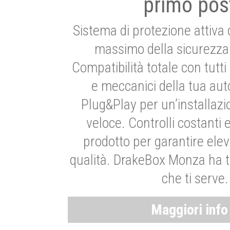
primo pos
Sistema di protezione attiva 
massimo della sicurezza 
Compatibilità totale con tutti i
e meccanici della tua aut
Plug&Play per un’installaz
veloce. Controlli costanti 
prodotto per garantire elev
qualità. DrakeBox Monza ha t
che ti serve.
Maggiori inf