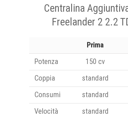
Centralina Aggiuntiv
Freelander 2 2.2 T
Prima
Potenza
150 cv
Coppia
standard
Consumi
standard
Velocità
standard