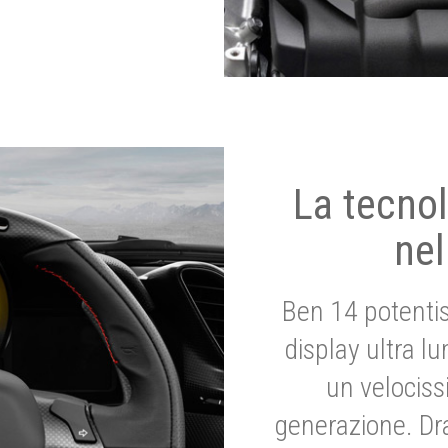
La tecnol
nel
Ben 14 potenti
display ultra l
un velociss
generazione. Dr