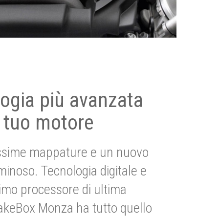
ogia più avanzata
 tuo motore
ssime mappature e un nuovo
uminoso. Tecnologia digitale e
imo processore di ultima
akeBox Monza ha tutto quello