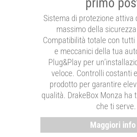
primo pos
Sistema di protezione attiva 
massimo della sicurezza 
Compatibilità totale con tutti i
e meccanici della tua aut
Plug&Play per un’installaz
veloce. Controlli costanti 
prodotto per garantire elev
qualità. DrakeBox Monza ha t
che ti serve.
Maggiori inf