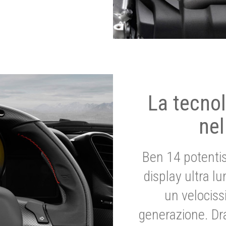
La tecnol
nel
Ben 14 potenti
display ultra l
un velociss
generazione. Dr