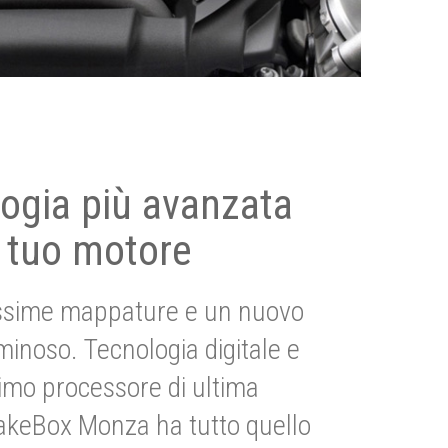
ogia più avanzata
 tuo motore
ssime mappature e un nuovo
uminoso. Tecnologia digitale e
imo processore di ultima
akeBox Monza ha tutto quello