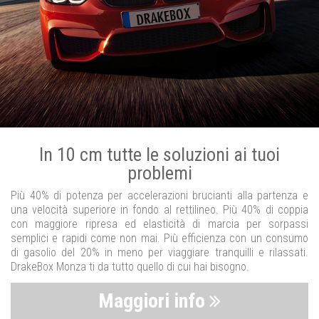
In 10 cm tutte le soluzioni ai tuoi
problemi
Più 40% di potenza per accelerazioni brucianti alla partenza e
una velocità superiore in fondo al rettilineo. Più 40% di coppia
con maggiore ripresa ed elasticità di marcia per sorpassi
semplici e rapidi come non mai. Più efficienza con un consumo
di gasolio del 20% in meno per viaggiare tranquilli e rilassati.
DrakeBox Monza ti da tutto quello di cui hai bisogno.
Maggiori info