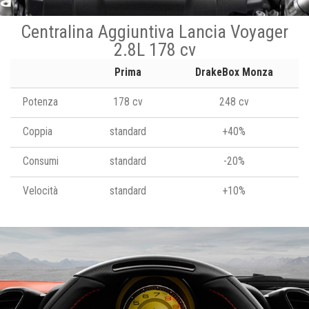
Centralina Aggiuntiva Lancia Voyager
2.8L 178 cv
Prima
DrakeBox Monza
Potenza
178 cv
248 cv
Coppia
standard
+40%
Consumi
standard
-20%
Velocità
standard
+10%