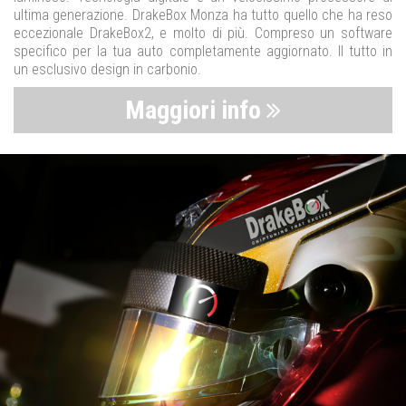
ultima generazione. DrakeBox Monza ha tutto quello che ha reso
eccezionale DrakeBox2, e molto di più. Compreso un software
specifico per la tua auto completamente aggiornato. Il tutto in
un esclusivo design in carbonio.
Maggiori info