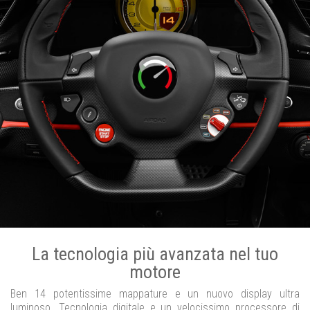
La tecnologia più avanzata nel tuo
motore
Ben 14 potentissime mappature e un nuovo display ultra
luminoso. Tecnologia digitale e un velocissimo processore di