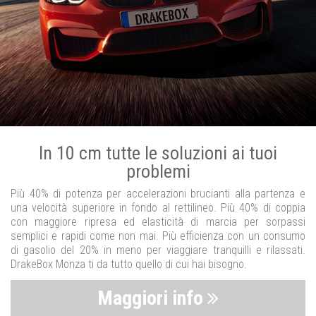
In 10 cm tutte le soluzioni ai tuoi
problemi
Più 40% di potenza per accelerazioni brucianti alla partenza e
una velocità superiore in fondo al rettilineo. Più 40% di coppia
con maggiore ripresa ed elasticità di marcia per sorpassi
semplici e rapidi come non mai. Più efficienza con un consumo
di gasolio del 20% in meno per viaggiare tranquilli e rilassati.
DrakeBox Monza ti da tutto quello di cui hai bisogno.
Maggiori info