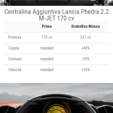
Centralina Aggiuntiva Lancia Phedra 2.2
M-JET 170 cv
Prima
DrakeBox Monza
Potenza
170 cv
237 cv
Coppia
standard
+40%
Consumi
standard
-20%
Velocità
standard
+10%