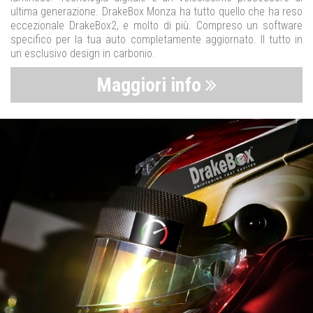
ultima generazione. DrakeBox Monza ha tutto quello che ha reso
eccezionale DrakeBox2, e molto di più. Compreso un software
specifico per la tua auto completamente aggiornato. Il tutto in
un esclusivo design in carbonio.
Maggiori info