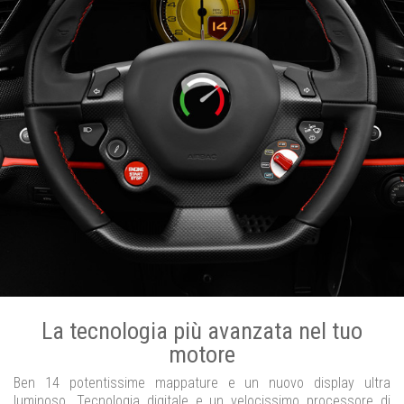
La tecnologia più avanzata nel tuo
motore
Ben 14 potentissime mappature e un nuovo display ultra
luminoso. Tecnologia digitale e un velocissimo processore di