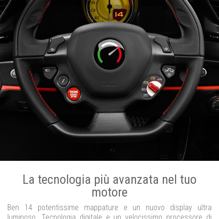
La tecnologia più avanzata nel tuo
motore
Ben 14 potentissime mappature e un nuovo display ultra
luminoso. Tecnologia digitale e un velocissimo processore di