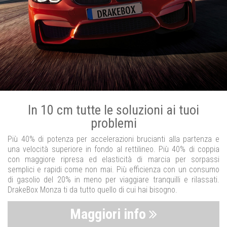
In 10 cm tutte le soluzioni ai tuoi
problemi
Più 40% di potenza per accelerazioni brucianti alla partenza e
una velocità superiore in fondo al rettilineo. Più 40% di coppia
con maggiore ripresa ed elasticità di marcia per sorpassi
semplici e rapidi come non mai. Più efficienza con un consumo
di gasolio del 20% in meno per viaggiare tranquilli e rilassati.
DrakeBox Monza ti da tutto quello di cui hai bisogno.
Maggiori info