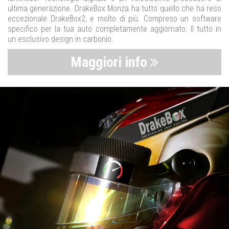
ultima generazione. DrakeBox Monza ha tutto quello che ha reso
eccezionale DrakeBox2, e molto di più. Compreso un software
specifico per la tua auto completamente aggiornato. Il tutto in
un esclusivo design in carbonio.
Maggiori info