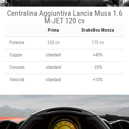
Centralina Aggiuntiva Lancia Musa 1.6
M-JET 120 cv
Prima
DrakeBox Monza
Potenza
120 cv
175 cv
Coppia
standard
+40%
Consumi
standard
-20%
Velocità
standard
+10%