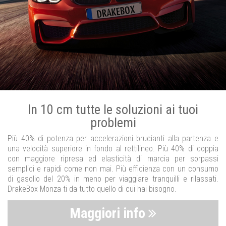
In 10 cm tutte le soluzioni ai tuoi
problemi
Più 40% di potenza per accelerazioni brucianti alla partenza e
una velocità superiore in fondo al rettilineo. Più 40% di coppia
con maggiore ripresa ed elasticità di marcia per sorpassi
semplici e rapidi come non mai. Più efficienza con un consumo
di gasolio del 20% in meno per viaggiare tranquilli e rilassati.
DrakeBox Monza ti da tutto quello di cui hai bisogno.
Maggiori info