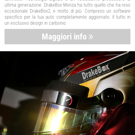
ultima generazione. DrakeBox Monza ha tutto quello che ha reso
eccezionale DrakeBox2, e molto di più. Compreso un software
specifico per la tua auto completamente aggiornato. Il tutto in
un esclusivo design in carbonio.
Maggiori info