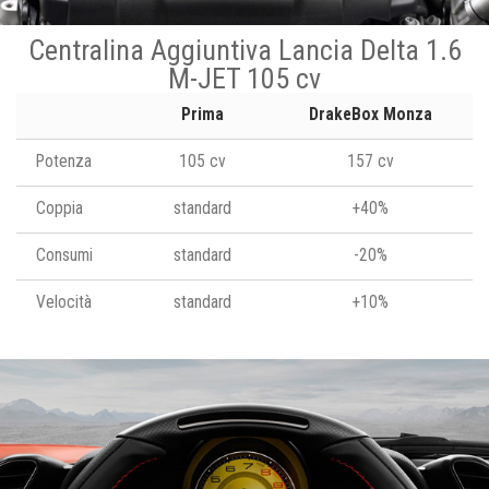
Centralina Aggiuntiva Lancia Delta 1.6
M-JET 105 cv
Prima
DrakeBox Monza
Potenza
105 cv
157 cv
Coppia
standard
+40%
Consumi
standard
-20%
Velocità
standard
+10%