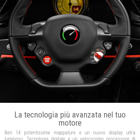
La tecnologia più avanzata nel tuo
motore
Ben 14 potentissime mappature e un nuovo display ultra
luminoso. Tecnologia digitale e un velocissimo processore di