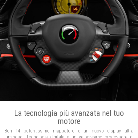
La tecnologia più avanzata nel tuo
motore
Ben 14 potentissime mappature e un nuovo display ultra
luminoso. Tecnologia digitale e un velocissimo processore di