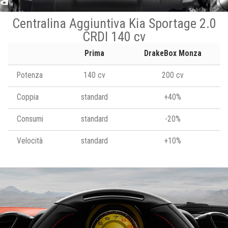
Centralina Aggiuntiva Kia Sportage 2.0
CRDI 140 cv
Prima
DrakeBox Monza
Potenza
140 cv
200 cv
Coppia
standard
+40%
Consumi
standard
-20%
Velocità
standard
+10%