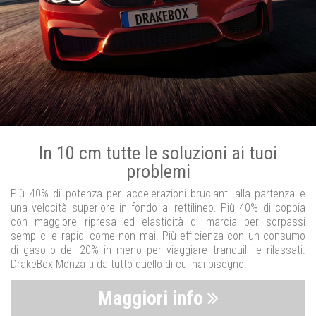
In 10 cm tutte le soluzioni ai tuoi
problemi
Più 40% di potenza per accelerazioni brucianti alla partenza e
una velocità superiore in fondo al rettilineo. Più 40% di coppia
con maggiore ripresa ed elasticità di marcia per sorpassi
semplici e rapidi come non mai. Più efficienza con un consumo
di gasolio del 20% in meno per viaggiare tranquilli e rilassati.
DrakeBox Monza ti da tutto quello di cui hai bisogno.
Maggiori info