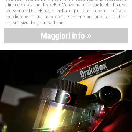
ultima generazione. DrakeBox Monza ha tutto quello che ha reso
eccezionale DrakeBox2, e molto di più. Compreso un software
specifico per la tua auto completamente aggiornato. Il tutto in
un esclusivo design in carbonio.
Maggiori info