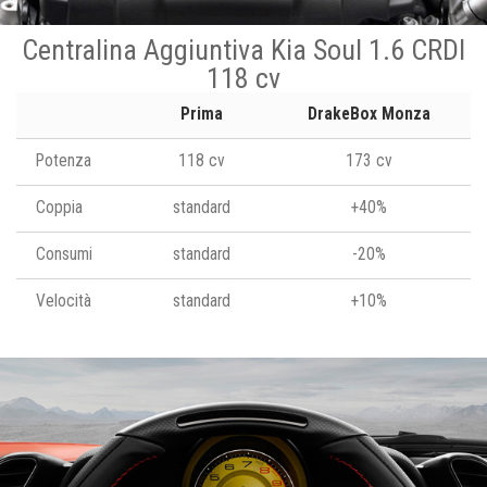
Centralina Aggiuntiva Kia Soul 1.6 CRDI
118 cv
Prima
DrakeBox Monza
Potenza
118 cv
173 cv
Coppia
standard
+40%
Consumi
standard
-20%
Velocità
standard
+10%