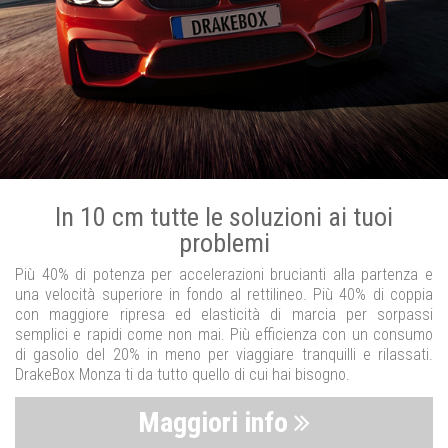
In 10 cm tutte le soluzioni ai tuoi
problemi
Più 40% di potenza per accelerazioni brucianti alla partenza e
una velocità superiore in fondo al rettilineo. Più 40% di coppia
con maggiore ripresa ed elasticità di marcia per sorpassi
semplici e rapidi come non mai. Più efficienza con un consumo
di gasolio del 20% in meno per viaggiare tranquilli e rilassati.
DrakeBox Monza ti da tutto quello di cui hai bisogno.
Maggiori info