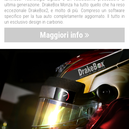
ultima generazione. DrakeBox Monza ha tutto quello che ha reso
eccezionale DrakeBox2, e molto di più. Compreso un software
specifico per la tua auto completamente aggiornato. Il tutto in
un esclusivo design in carbonio.
Maggiori info