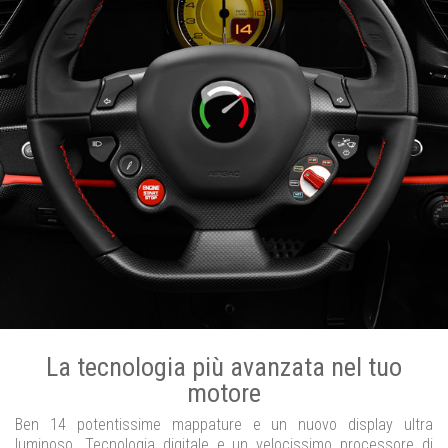
La tecnologia più avanzata nel tuo
motore
Ben 14 potentissime mappature e un nuovo display ultra
luminoso. Tecnologia digitale e un velocissimo processore di