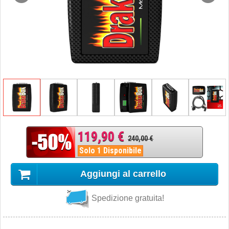
119,90 €
240,00 €
Solo 1 Disponibile
Aggiungi al carrello
Spedizione gratuita!