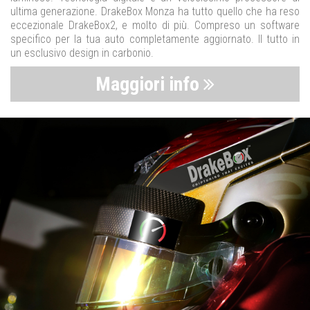
ultima generazione. DrakeBox Monza ha tutto quello che ha reso
eccezionale DrakeBox2, e molto di più. Compreso un software
specifico per la tua auto completamente aggiornato. Il tutto in
un esclusivo design in carbonio.
Maggiori info