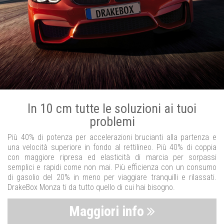
In 10 cm tutte le soluzioni ai tuoi
problemi
Più 40% di potenza per accelerazioni brucianti alla partenza e
una velocità superiore in fondo al rettilineo. Più 40% di coppia
con maggiore ripresa ed elasticità di marcia per sorpassi
semplici e rapidi come non mai. Più efficienza con un consumo
di gasolio del 20% in meno per viaggiare tranquilli e rilassati.
DrakeBox Monza ti da tutto quello di cui hai bisogno.
Maggiori info