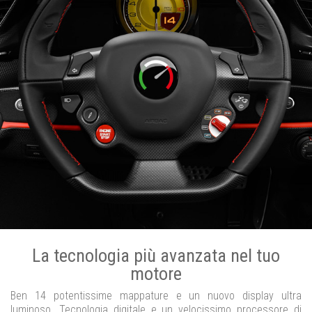
La tecnologia più avanzata nel tuo
motore
Ben 14 potentissime mappature e un nuovo display ultra
luminoso. Tecnologia digitale e un velocissimo processore di