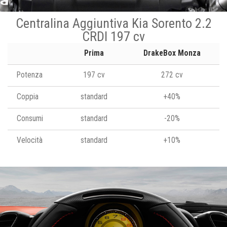
Centralina Aggiuntiva Kia Sorento 2.2
CRDI 197 cv
Prima
DrakeBox Monza
Potenza
197 cv
272 cv
Coppia
standard
+40%
Consumi
standard
-20%
Velocità
standard
+10%