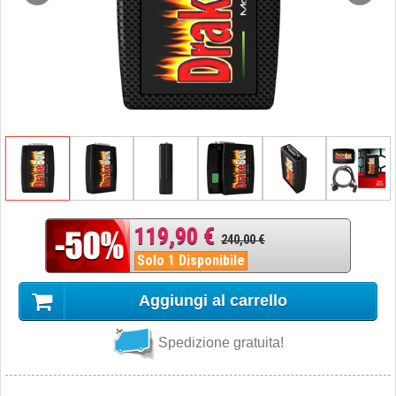
119,90 €
240,00 €
Solo 1 Disponibile
Aggiungi al carrello
Spedizione gratuita!