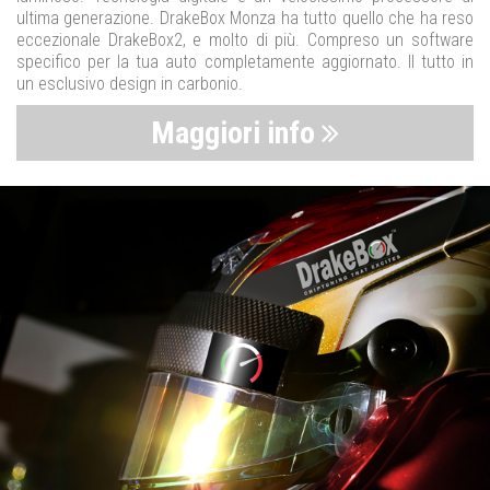
ultima generazione. DrakeBox Monza ha tutto quello che ha reso
eccezionale DrakeBox2, e molto di più. Compreso un software
specifico per la tua auto completamente aggiornato. Il tutto in
un esclusivo design in carbonio.
Maggiori info