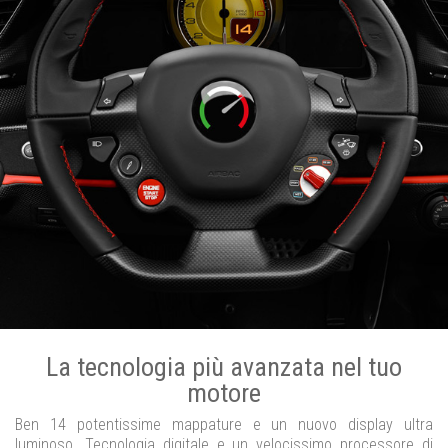
La tecnologia più avanzata nel tuo
motore
Ben 14 potentissime mappature e un nuovo display ultra
luminoso. Tecnologia digitale e un velocissimo processore di