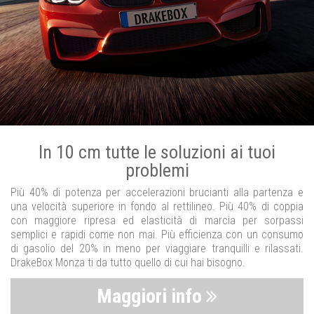
In 10 cm tutte le soluzioni ai tuoi
problemi
Più 40% di potenza per accelerazioni brucianti alla partenza e
una velocità superiore in fondo al rettilineo. Più 40% di coppia
con maggiore ripresa ed elasticità di marcia per sorpassi
semplici e rapidi come non mai. Più efficienza con un consumo
di gasolio del 20% in meno per viaggiare tranquilli e rilassati.
DrakeBox Monza ti da tutto quello di cui hai bisogno.
Maggiori info