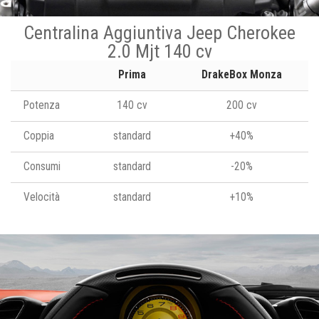
Centralina Aggiuntiva Jeep Cherokee
2.0 Mjt 140 cv
Prima
DrakeBox Monza
Potenza
140 cv
200 cv
Coppia
standard
+40%
Consumi
standard
-20%
Velocità
standard
+10%