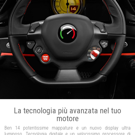
La tecnologia più avanzata nel tuo
motore
Ben 14 potentissime mappature e un nuovo display ultra
luminoso. Tecnologia digitale e un velocissimo processore di