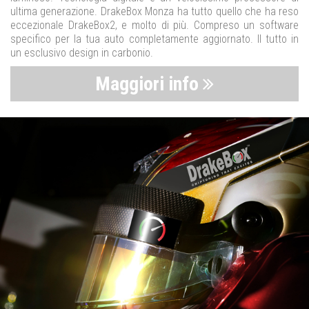
ultima generazione. DrakeBox Monza ha tutto quello che ha reso
eccezionale DrakeBox2, e molto di più. Compreso un software
specifico per la tua auto completamente aggiornato. Il tutto in
un esclusivo design in carbonio.
Maggiori info