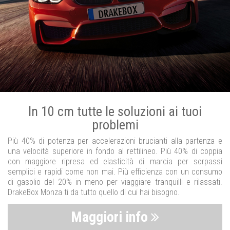
In 10 cm tutte le soluzioni ai tuoi
problemi
Più 40% di potenza per accelerazioni brucianti alla partenza e
una velocità superiore in fondo al rettilineo. Più 40% di coppia
con maggiore ripresa ed elasticità di marcia per sorpassi
semplici e rapidi come non mai. Più efficienza con un consumo
di gasolio del 20% in meno per viaggiare tranquilli e rilassati.
DrakeBox Monza ti da tutto quello di cui hai bisogno.
Maggiori info