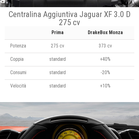
Centralina Aggiuntiva Jaguar XF 3.0 D
275 cv
Prima
DrakeBox Monza
Potenza
275 cv
373 cv
Coppia
standard
+40%
Consumi
standard
-20%
Velocità
standard
+10%