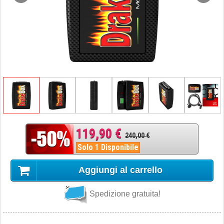
119,90 €
240,00 €
Solo 1 Disponibile
Aggiungi al carrello
Spedizione gratuita!