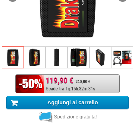
119,90 €
240,00 €
Scade tra
1
g
:
15
h
:
32
m
:
30
s
Aggiungi al carrello
Spedizione gratuita!