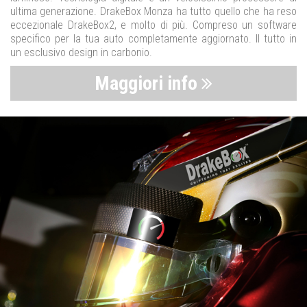
ultima generazione. DrakeBox Monza ha tutto quello che ha reso
eccezionale DrakeBox2, e molto di più. Compreso un software
specifico per la tua auto completamente aggiornato. Il tutto in
un esclusivo design in carbonio.
Maggiori info