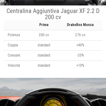
Centralina Aggiuntiva Jaguar XF 2.2 D
200 cv
Prima
DrakeBox Monza
Potenza
200 cv
276 cv
Coppia
standard
+40%
Consumi
standard
-20%
Velocità
standard
+10%