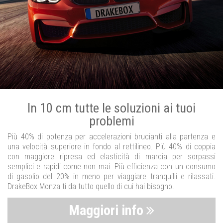
In 10 cm tutte le soluzioni ai tuoi
problemi
Più 40% di potenza per accelerazioni brucianti alla partenza e
una velocità superiore in fondo al rettilineo. Più 40% di coppia
con maggiore ripresa ed elasticità di marcia per sorpassi
semplici e rapidi come non mai. Più efficienza con un consumo
di gasolio del 20% in meno per viaggiare tranquilli e rilassati.
DrakeBox Monza ti da tutto quello di cui hai bisogno.
Maggiori info