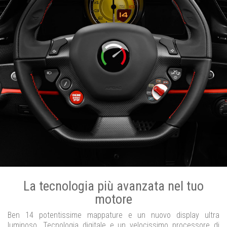
La tecnologia più avanzata nel tuo
motore
Ben 14 potentissime mappature e un nuovo display ultra
luminoso. Tecnologia digitale e un velocissimo processore di