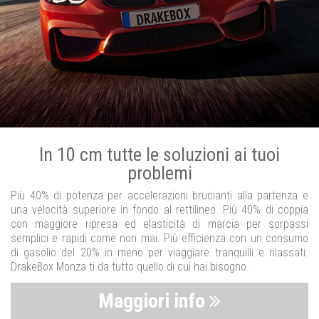
In 10 cm tutte le soluzioni ai tuoi
problemi
Più 40% di potenza per accelerazioni brucianti alla partenza e
una velocità superiore in fondo al rettilineo. Più 40% di coppia
con maggiore ripresa ed elasticità di marcia per sorpassi
semplici e rapidi come non mai. Più efficienza con un consumo
di gasolio del 20% in meno per viaggiare tranquilli e rilassati.
DrakeBox Monza ti da tutto quello di cui hai bisogno.
Maggiori info