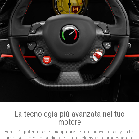
La tecnologia più avanzata nel tuo
motore
Ben 14 potentissime mappature e un nuovo display ultra
luminoso. Tecnologia digitale e un velocissimo processore di