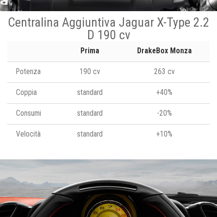
Centralina Aggiuntiva Jaguar X-Type 2.2
D 190 cv
Prima
DrakeBox Monza
Potenza
190 cv
263 cv
Coppia
standard
+40%
Consumi
standard
-20%
Velocità
standard
+10%