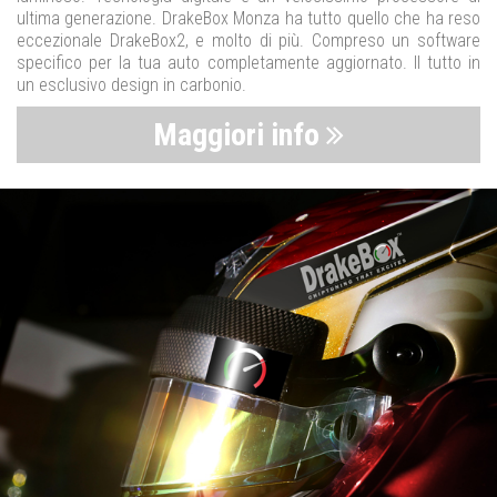
ultima generazione. DrakeBox Monza ha tutto quello che ha reso
eccezionale DrakeBox2, e molto di più. Compreso un software
specifico per la tua auto completamente aggiornato. Il tutto in
un esclusivo design in carbonio.
Maggiori info