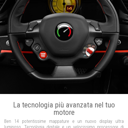
La tecnologia più avanzata nel tuo
motore
Ben 14 potentissime mappature e un nuovo display ultra
luminoso. Tecnologia digitale e un velocissimo processore di