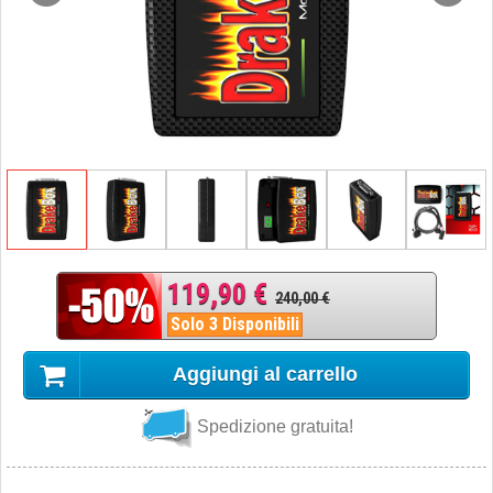
119,90 €
240,00 €
Solo 3 Disponibili
Aggiungi al carrello
Spedizione gratuita!