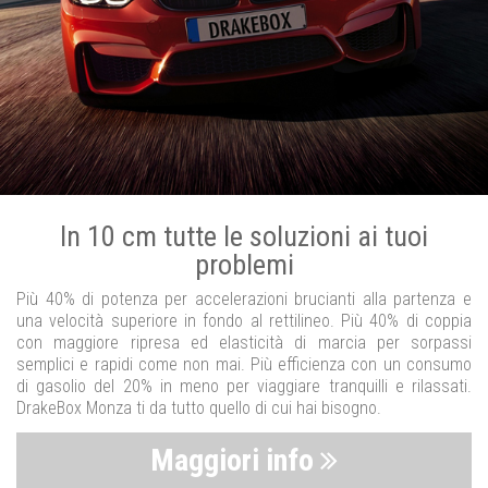
In 10 cm tutte le soluzioni ai tuoi
problemi
Più 40% di potenza per accelerazioni brucianti alla partenza e
una velocità superiore in fondo al rettilineo. Più 40% di coppia
con maggiore ripresa ed elasticità di marcia per sorpassi
semplici e rapidi come non mai. Più efficienza con un consumo
di gasolio del 20% in meno per viaggiare tranquilli e rilassati.
DrakeBox Monza ti da tutto quello di cui hai bisogno.
Maggiori info