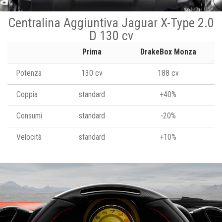
Centralina Aggiuntiva Jaguar X-Type 2.0
D 130 cv
Prima
DrakeBox Monza
Potenza
130 cv
188 cv
Coppia
standard
+40%
Consumi
standard
-20%
Velocità
standard
+10%