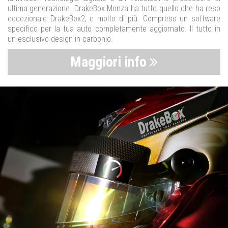
ultima generazione. DrakeBox Monza ha tutto quello che ha reso
eccezionale DrakeBox2, e molto di più. Compreso un software
specifico per la tua auto completamente aggiornato. Il tutto in
un esclusivo design in carbonio.
Maggiori info