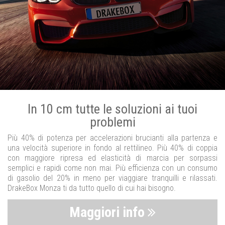
In 10 cm tutte le soluzioni ai tuoi
problemi
Più 40% di potenza per accelerazioni brucianti alla partenza e
una velocità superiore in fondo al rettilineo. Più 40% di coppia
con maggiore ripresa ed elasticità di marcia per sorpassi
semplici e rapidi come non mai. Più efficienza con un consumo
di gasolio del 20% in meno per viaggiare tranquilli e rilassati.
DrakeBox Monza ti da tutto quello di cui hai bisogno.
Maggiori info