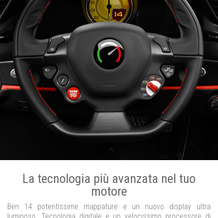
La tecnologia più avanzata nel tuo
motore
Ben 14 potentissime mappature e un nuovo display ultra
luminoso. Tecnologia digitale e un velocissimo processore di