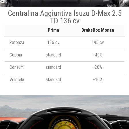
Centralina Aggiuntiva Isuzu D-Max 2.5
TD 136 cv
Prima
DrakeBox Monza
Potenza
136 cv
195 cv
Coppia
standard
+40%
Consumi
standard
-20%
Velocità
standard
+10%