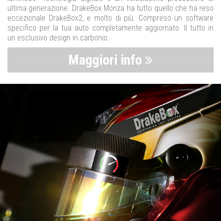
ultima generazione. DrakeBox Monza ha tutto quello che ha reso
eccezionale DrakeBox2, e molto di più. Compreso un software
specifico per la tua auto completamente aggiornato. Il tutto in
un esclusivo design in carbonio.
Maggiori info