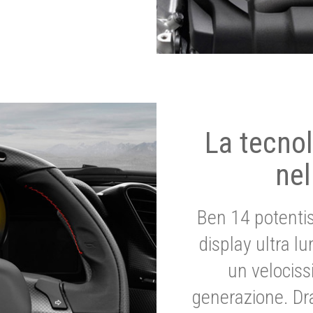
La tecnol
nel
Ben 14 potenti
display ultra l
un velociss
generazione. Dr