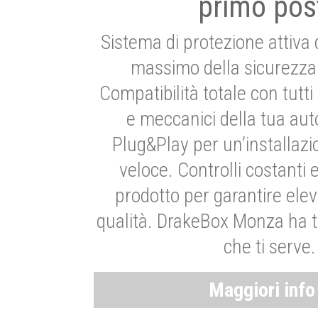
primo pos
Sistema di protezione attiva 
massimo della sicurezza 
Compatibilità totale con tutti i
e meccanici della tua aut
Plug&Play per un’installaz
veloce. Controlli costanti 
prodotto per garantire elev
qualità. DrakeBox Monza ha t
che ti serve.
Maggiori inf