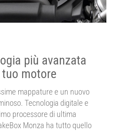
ogia più avanzata
 tuo motore
ssime mappature e un nuovo
uminoso. Tecnologia digitale e
imo processore di ultima
akeBox Monza ha tutto quello