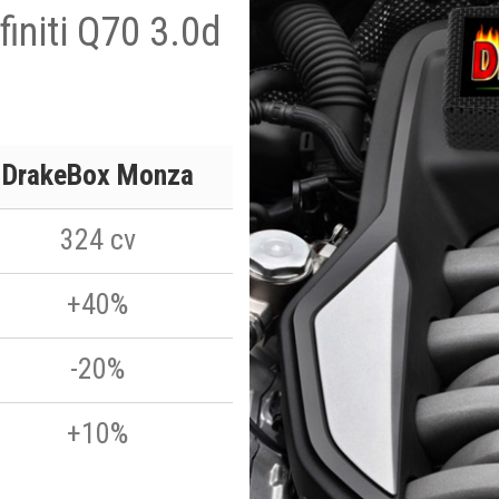
finiti Q70 3.0d
DrakeBox Monza
324 cv
+40%
-20%
+10%