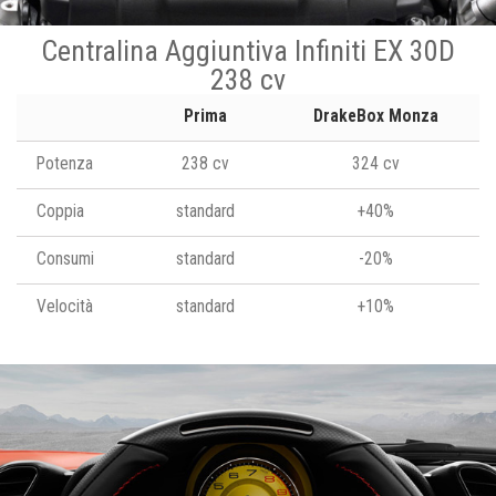
Centralina Aggiuntiva Infiniti EX 30D
238 cv
Prima
DrakeBox Monza
Potenza
238 cv
324 cv
Coppia
standard
+40%
Consumi
standard
-20%
Velocità
standard
+10%