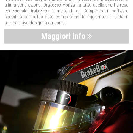
ultima generazione. DrakeBox Monza ha tutto quello che ha reso
eccezionale DrakeBox2, e molto di più. Compreso un software
specifico per la tua auto completamente aggiornato. Il tutto in
un esclusivo design in carbonio.
Maggiori info