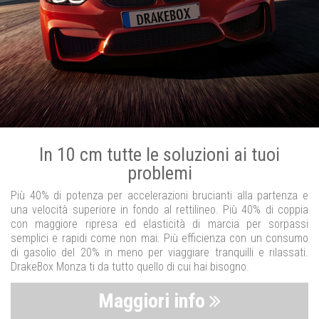
In 10 cm tutte le soluzioni ai tuoi
problemi
Più 40% di potenza per accelerazioni brucianti alla partenza e
una velocità superiore in fondo al rettilineo. Più 40% di coppia
con maggiore ripresa ed elasticità di marcia per sorpassi
semplici e rapidi come non mai. Più efficienza con un consumo
di gasolio del 20% in meno per viaggiare tranquilli e rilassati.
DrakeBox Monza ti da tutto quello di cui hai bisogno.
Maggiori info