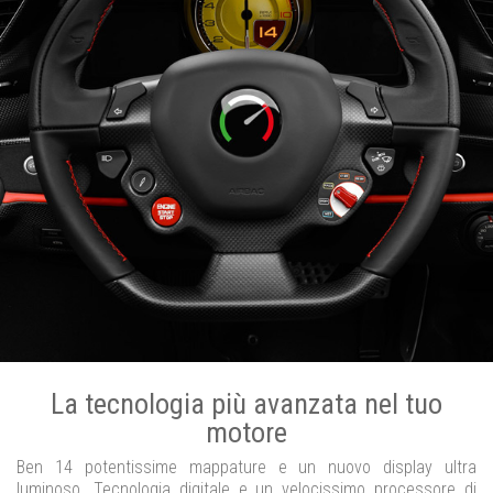
La tecnologia più avanzata nel tuo
motore
Ben 14 potentissime mappature e un nuovo display ultra
luminoso. Tecnologia digitale e un velocissimo processore di