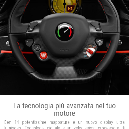
La tecnologia più avanzata nel tuo
motore
Ben 14 potentissime mappature e un nuovo display ultra
luminoso. Tecnologia digitale e un velocissimo processore di