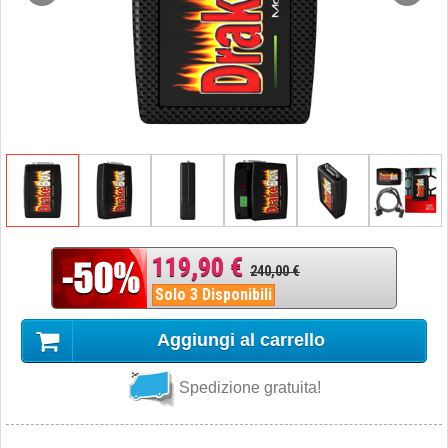
119,90 €
240,00 €
Solo 3 Disponibili
Aggiungi al carrello
Spedizione gratuita!