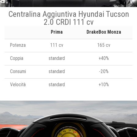
Centralina Aggiuntiva Hyundai Tucson
2.0 CRDI 111 cv
Prima
DrakeBox Monza
Potenza
111 cv
165 cv
Coppia
standard
+40%
Consumi
standard
-20%
Velocità
standard
+10%