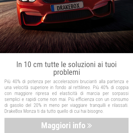
In 10 cm tutte le soluzioni ai tuoi
problemi
Più 40% di potenza per accelerazioni brucianti alla partenza e
una velocità superiore in fondo al rettilineo. Più 40% di coppia
con maggiore ripresa ed elasticità di marcia per sorpassi
semplici e rapidi come non mai. Più efficienza con un consumo
di gasolio del 20% in meno per viaggiare tranquilli e rilassati.
DrakeBox Monza ti da tutto quello di cui hai bisogno.
Maggiori info