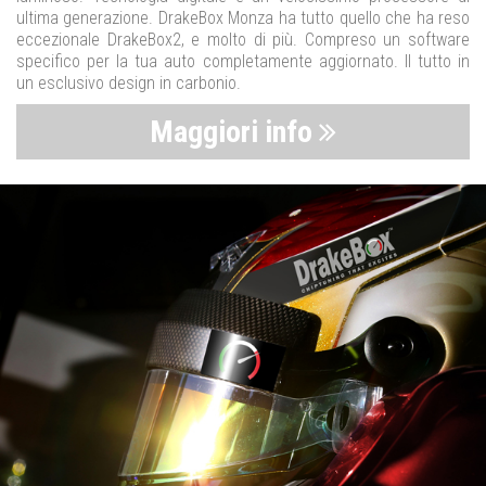
ultima generazione. DrakeBox Monza ha tutto quello che ha reso
eccezionale DrakeBox2, e molto di più. Compreso un software
specifico per la tua auto completamente aggiornato. Il tutto in
un esclusivo design in carbonio.
Maggiori info