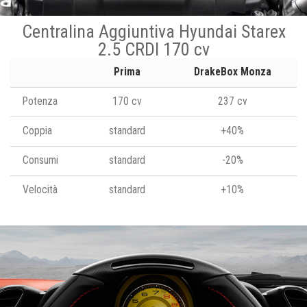
Centralina Aggiuntiva Hyundai Starex
2.5 CRDI 170 cv
Prima
DrakeBox Monza
Potenza
170 cv
237 cv
Coppia
standard
+40%
Consumi
standard
-20%
Velocità
standard
+10%