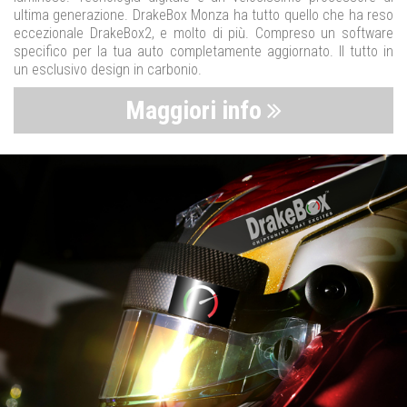
ultima generazione. DrakeBox Monza ha tutto quello che ha reso
eccezionale DrakeBox2, e molto di più. Compreso un software
specifico per la tua auto completamente aggiornato. Il tutto in
un esclusivo design in carbonio.
Maggiori info