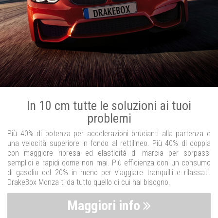
In 10 cm tutte le soluzioni ai tuoi
problemi
Più 40% di potenza per accelerazioni brucianti alla partenza e
una velocità superiore in fondo al rettilineo. Più 40% di coppia
con maggiore ripresa ed elasticità di marcia per sorpassi
semplici e rapidi come non mai. Più efficienza con un consumo
di gasolio del 20% in meno per viaggiare tranquilli e rilassati.
DrakeBox Monza ti da tutto quello di cui hai bisogno.
Maggiori info