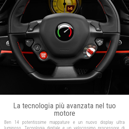
La tecnologia più avanzata nel tuo
motore
Ben 14 potentissime mappature e un nuovo display ultra
luminoso. Tecnologia digitale e un velocissimo processore di